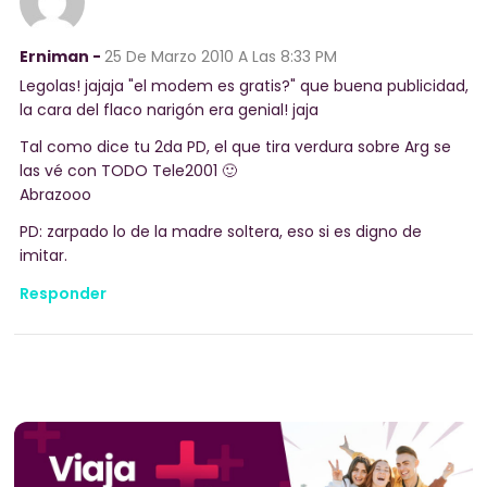
Erniman -
25 De Marzo 2010
A Las 8:33 PM
Legolas! jajaja "el modem es gratis?" que buena publicidad,
la cara del flaco narigón era genial! jaja
Tal como dice tu 2da PD, el que tira verdura sobre Arg se
las vé con TODO Tele2001 🙂
Abrazooo
PD: zarpado lo de la madre soltera, eso si es digno de
imitar.
Responder