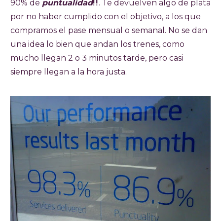
90% de
puntualidad
!!!!. Te devuelven algo de plata
por no haber cumplido con el objetivo, a los que
compramos el pase mensual o semanal. No se dan
una idea lo bien que andan los trenes, como
mucho llegan 2 o 3 minutos tarde, pero casi
siempre llegan a la hora justa.