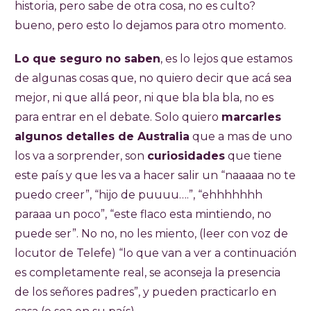
historia, pero sabe de otra cosa, no es culto?
bueno, pero esto lo dejamos para otro momento.
Lo que seguro no saben
, es lo lejos que estamos
de algunas cosas que, no quiero decir que acá sea
mejor, ni que allá peor, ni que bla bla bla, no es
para entrar en el debate. Solo quiero
marcarles
algunos detalles de Australia
que a mas de uno
los va a sorprender, son
curiosidades
que tiene
este país y que les va a hacer salir un “naaaaa no te
puedo creer”, “hijo de puuuu….”, “ehhhhhhh
paraaa un poco”, “este flaco esta mintiendo, no
puede ser”. No no, no les miento, (leer con voz de
locutor de Telefe) “lo que van a ver a continuación
es completamente real, se aconseja la presencia
de los señores padres”, y pueden practicarlo en