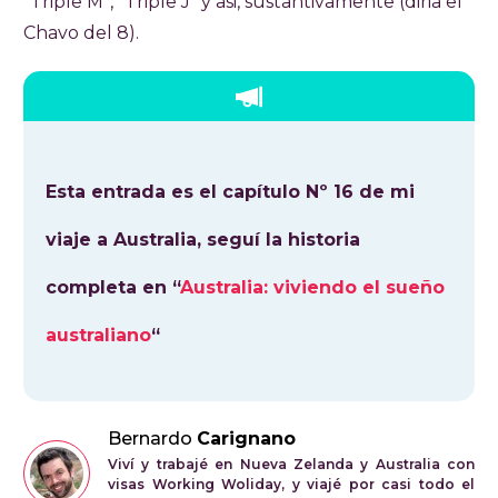
“Triple M”, “Triple J” y asi, sustantivamente (diria el
Chavo del 8).
Esta entrada es el capítulo Nº 16 de mi
viaje a Australia, seguí la historia
completa en “
Australia: viviendo el sueño
australiano
“
Bernardo
Carignano
Viví y trabajé en Nueva Zelanda y Australia con
visas Working Woliday, y viajé por casi todo el