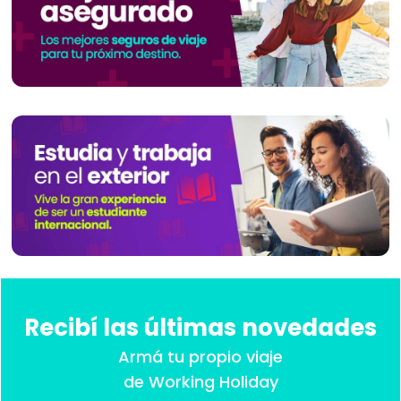
Recibí las últimas novedades
Armá tu propio viaje
de Working Holiday