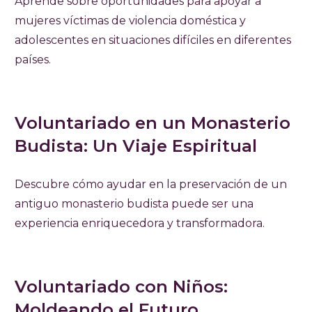
Aprende sobre oportunidades para apoyar a
mujeres víctimas de violencia doméstica y
adolescentes en situaciones difíciles en diferentes
países.
Voluntariado en un Monasterio
Budista: Un Viaje Espiritual
Descubre cómo ayudar en la preservación de un
antiguo monasterio budista puede ser una
experiencia enriquecedora y transformadora.
Voluntariado con Niños:
Moldeando el Futuro