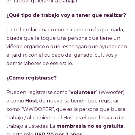
en la cual quieran ir a trabajar!
¿Qué tipo de trabajo voy a tener que realizar?
Todo lo relacionado con el campo más que nada,
puede que le toque una persona que tiene un
viñedo orgánico o que les tengan que ayudar con
el jardín, con el cuidado del ganado, cultivos y
demás labores de ese estilo.
¿Cómo registrarse?
Pueden registrarse como “
volunteer
” (Wwoofer)
o como
Host
, de nuevo, se tienen que registrar
como “WWOOFER”, que es la persona que busca
trabajo / alojamiento, el Host es el que les va a dar
trabajo a ustedes. La
membresía no es gratuita
,
cuesta solo
USD 70 por 2 años.