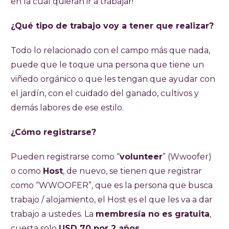
en la cual quieran ir a trabajar!
¿Qué tipo de trabajo voy a tener que realizar?
Todo lo relacionado con el campo más que nada,
puede que le toque una persona que tiene un
viñedo orgánico o que les tengan que ayudar con
el jardín, con el cuidado del ganado, cultivos y
demás labores de ese estilo.
¿Cómo registrarse?
Pueden registrarse como “
volunteer
” (Wwoofer)
o como
Host
, de nuevo, se tienen que registrar
como “WWOOFER”, que es la persona que busca
trabajo / alojamiento, el Host es el que les va a dar
trabajo a ustedes. La
membresía no es gratuita
,
cuesta solo
USD 70 por 2 años.