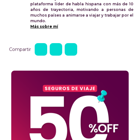
plataforma líder de habla hispana con más de 10
años de trayectoria, motivando a personas de
muchos países a animarse a viajar y trabajar por el
mundo.
Más sobre mí
Compartir