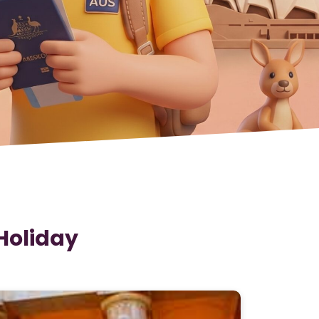
Holiday