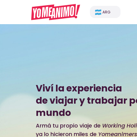
ARG
Viví la experiencia
de viajar y trabajar p
mundo
Armá tu propio viaje de
Working Hol
ya lo hicieron miles de
Yomeanimers