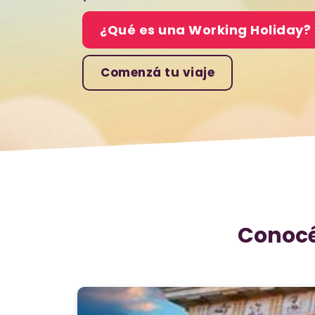
¿Qué es una Working Holiday?
Comenzá tu viaje
Conocé