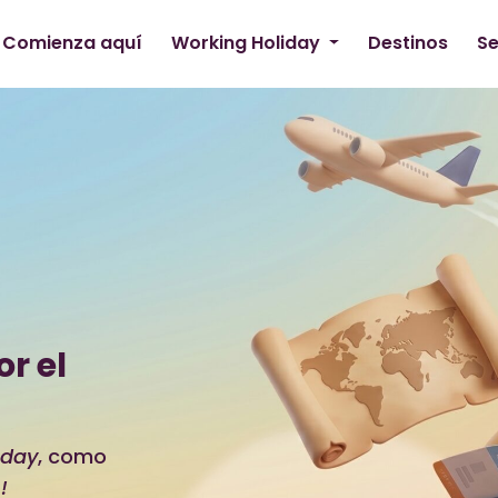
Comienza aquí
Working Holiday
Destinos
Se
or el
iday
, como
!