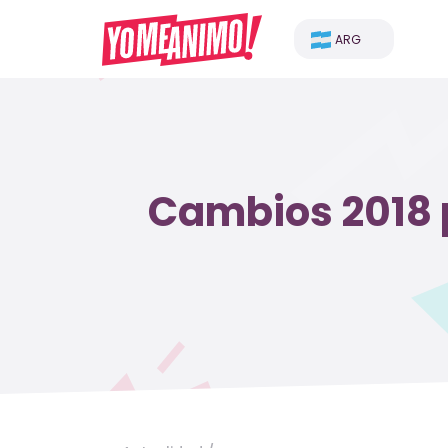
ARG
Cambios 2018 p