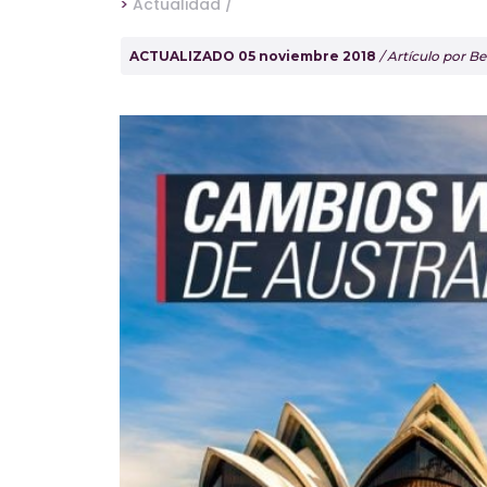
>
Actualidad /
ACTUALIZADO 05 noviembre 2018
/ Artículo por 