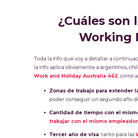
¿Cuáles son l
Working H
Toda la info que voy a detallar a continuaci
la info aplica obviamente a argentinos, chi
Work and Holiday Australia 462
, como a
Zonas de trabajo para extender la
poder conseguir un segundo año de vi
Cantidad de tiempo con el mis
trabajar con el mismo empleador
Tercer año de visa
: tanto para las