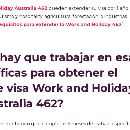
liday Australia 462
pueden extender su visa por 1 año 
rismo y hospitality, agricultura, forestación, o industrias
equisitos para extender la Work and Holiday 462
“
hay que trabajar en es
ficas para obtener el
 visa Work and Holida
tralia 462?
tender tienen que completar 3 meses de trabajo específ