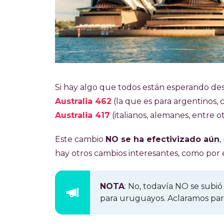
Si hay algo que todos están esperando d
Australia 462
(la que es para argentinos, 
Australia 417
(italianos, alemanes, entre o
Este cambio
NO se ha efectivizado aún
,
hay otros cambios interesantes, como por
NOTA
: No, todavía NO se subió 
para uruguayos. Aclaramos para