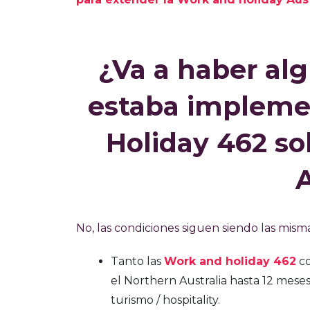
¿Va a haber al
estaba impleme
Holiday 462 sob
A
No, las condiciones siguen siendo las misma
Tanto las
Work and holiday 462
co
el Northern Australia hasta 12 meses 
turismo / hospitality.