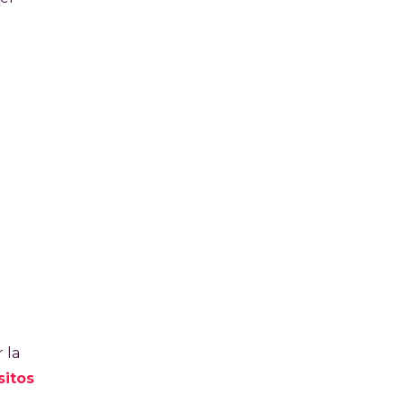
 la
sitos