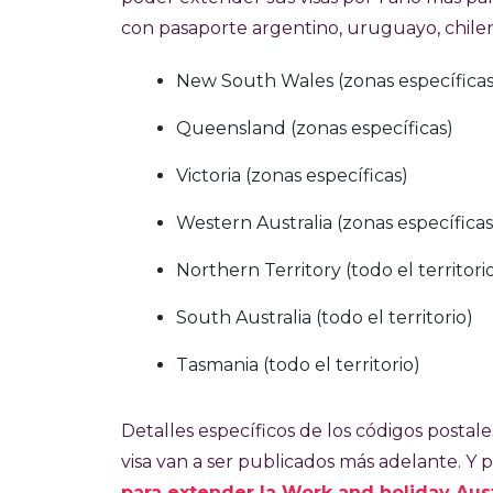
con pasaporte argentino, uruguayo, chileno
New South Wales (zonas específicas
Queensland (zonas específicas)
Victoria (zonas específicas)
Western Australia (zonas específicas
Northern Territory (todo el territori
South Australia (todo el territorio)
Tasmania (todo el territorio)
Detalles específicos de los códigos postal
visa van a ser publicados más adelante. Y 
para extender la Work and holiday Aust