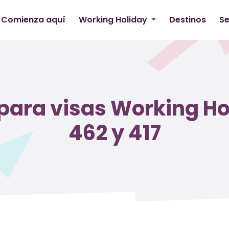
Comienza aquí
Working Holiday
Destinos
Se
ara visas Working Ho
462 y 417