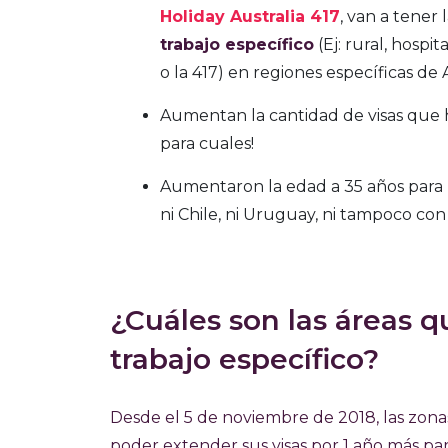
Holiday Australia 417
, van a tener
trabajo específico
(Ej: rural, hospi
o la 417) en regiones específicas de 
Aumentan la cantidad de visas que 
para cuales!
Aumentaron la edad a 35 años para 
ni Chile, ni Uruguay, ni tampoco con
¿Cuáles son las áreas q
trabajo específico?
Desde el 5 de noviembre de 2018, las zonas
poder extender sus visas por 1 año más p