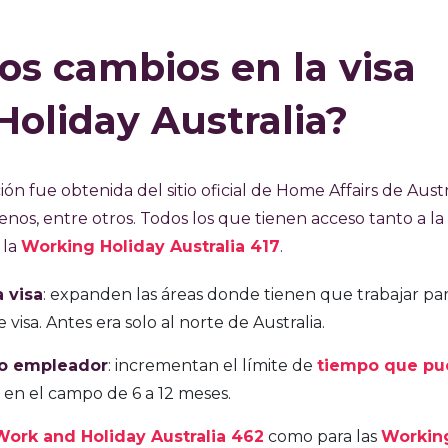
os cambios en la visa
oliday Australia?
ón fue obtenida del sitio oficial de Home Affairs de Austra
lenos, entre otros. Todos los que tienen acceso tanto a la
 la
Working Holiday Australia 417
.
 visa
: expanden las áreas donde tienen que trabajar pa
sa. Antes era solo al norte de Australia.
mo empleador
: incrementan el límite de
tiempo que p
en el campo de 6 a 12 meses.
Work and Holiday Australia 462
como para las
Workin