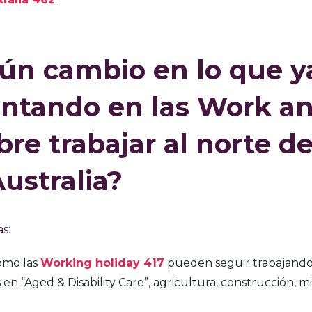
gún cambio en lo que y
ntando en las Work a
re trabajar al norte d
ustralia?
s:
mo las
Working holiday 417
pueden seguir trabajand
en “Aged & Disability Care”, agricultura, construcción, mi