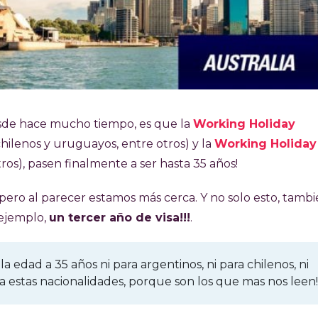
esde hace mucho tiempo, es que la
Working Holiday
chilenos y uruguayos, entre otros) y la
Working Holiday
tros), pasen finalmente a ser hasta 35 años!
 pero al parecer estamos más cerca. Y no solo esto, tamb
 ejemplo,
un tercer año de visa!!!
.
la edad a 35 años ni para argentinos, ni para chilenos, ni
 estas nacionalidades, porque son los que mas nos leen!