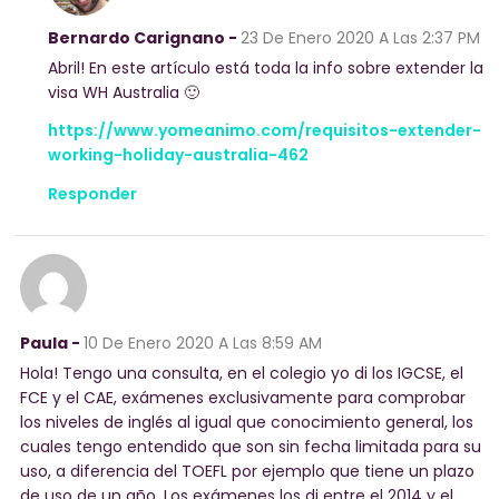
Bernardo Carignano -
23 De Enero 2020
A Las 2:37 PM
Abril! En este artículo está toda la info sobre extender la
visa WH Australia 🙂
https://www.yomeanimo.com/requisitos-extender-
working-holiday-australia-462
Responder
Paula -
10 De Enero 2020
A Las 8:59 AM
Hola! Tengo una consulta, en el colegio yo di los IGCSE, el
FCE y el CAE, exámenes exclusivamente para comprobar
los niveles de inglés al igual que conocimiento general, los
cuales tengo entendido que son sin fecha limitada para su
uso, a diferencia del TOEFL por ejemplo que tiene un plazo
de uso de un año. Los exámenes los di entre el 2014 y el