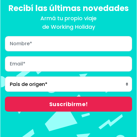
Recibí las últimas novedades
Armá tu propio viaje
de Working Holiday