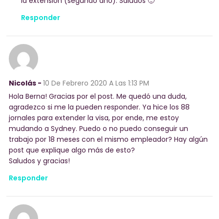
la extensión (segundo año). Saludos 🙂
Responder
Nicolás -
10 De Febrero 2020
A Las 1:13 PM
Hola Berna! Gracias por el post. Me quedó una duda,
agradezco si me la pueden responder. Ya hice los 88
jornales para extender la visa, por ende, me estoy
mudando a Sydney. Puedo o no puedo conseguir un
trabajo por 18 meses con el mismo empleador? Hay algún
post que explique algo más de esto?
Saludos y gracias!
Responder