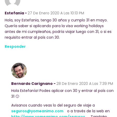
Estefania -
27 De Enero 2020
A Las 10:13 PM
Hola, soy Estefania, tengo 30 años y cumplo 31 en mayo.
Quería saber si aplicando para la visa working holidays
antes de mi cumpleaños, podría viajar luego con 31, o si es
requisito entrar al país con 30.
Responder
Bernardo Carignano -
28 De Enero 2020
A Las 7:39 PM
Hola Estefanía! Podes aplicar con 30 y entrar al país con
31 🙂
Avisanos cuando veas lo del seguro de viaje a
seguros@yomeanimo.com
o a través de la web en
http://www.yomeanimo.com/seguros
. También