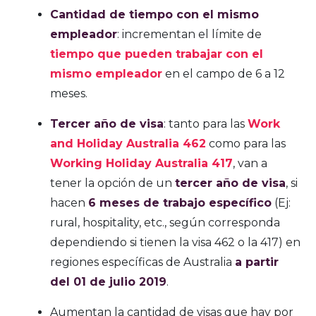
Cantidad de tiempo con el mismo
empleador
: incrementan el límite de
tiempo que pueden trabajar con el
mismo empleador
en el campo de 6 a 12
meses.
Tercer año de visa
: tanto para las
Work
and Holiday Australia 462
como para las
Working Holiday Australia 417
, van a
tener la opción de un
tercer año de visa
, si
hacen
6 meses de trabajo específico
(Ej:
rural, hospitality, etc., según corresponda
dependiendo si tienen la visa 462 o la 417) en
regiones específicas de Australia
a partir
del 01 de julio 2019
.
Aumentan la cantidad de visas que hay por