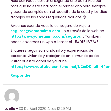
Hola Sol! Podes aplicar al segundo año de tu visa por
más que no esté finalizado el primer año pero siempre
y cuando cumplás con el requisito de la edad y los días
trabajos en las zonas requeridas. Saludos 🙂
Avisanos cuando veas lo del seguro de viaje a
seguros@yomeanimo.com
o a través de la web en
http://www.yomeanimo.com/seguros
. También
podes enviarnos un wpp o llamar al +5491151167245.
Si querés seguir sumando info y experencias de
personas viviendo y trabajando en el mundo podes
visitar nuestro canal de youtube.
https://www.youtube.com/channel/UCiuD0hu9_H4b
Responder
Lucila -
30 De Abril 2020
A Las 12:29 PM