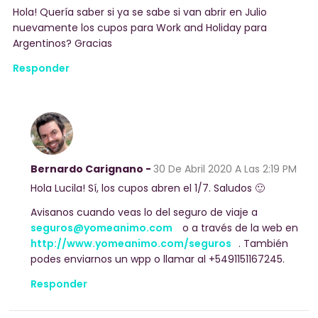
Hola! Quería saber si ya se sabe si van abrir en Julio
nuevamente los cupos para Work and Holiday para
Argentinos? Gracias
Responder
Bernardo Carignano -
30 De Abril 2020
A Las 2:19 PM
Hola Lucila! Sí, los cupos abren el 1/7. Saludos 🙂
Avisanos cuando veas lo del seguro de viaje a
seguros@yomeanimo.com
o a través de la web en
http://www.yomeanimo.com/seguros
. También
podes enviarnos un wpp o llamar al +5491151167245.
Responder