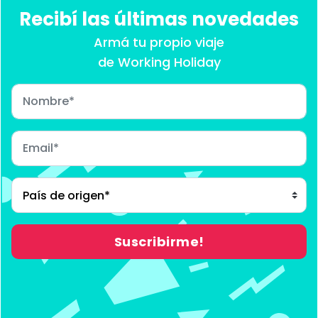
Recibí las últimas novedades
Armá tu propio viaje
de Working Holiday