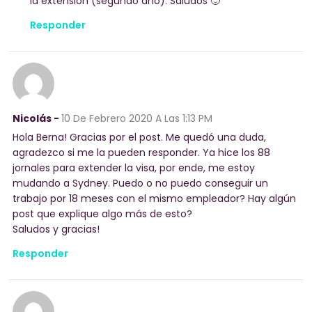
la extensión (segundo año). Saludos 🙂
Responder
Nicolás -
10 De Febrero 2020
A Las 1:13 PM
Hola Berna! Gracias por el post. Me quedó una duda,
agradezco si me la pueden responder. Ya hice los 88
jornales para extender la visa, por ende, me estoy
mudando a Sydney. Puedo o no puedo conseguir un
trabajo por 18 meses con el mismo empleador? Hay algún
post que explique algo más de esto?
Saludos y gracias!
Responder