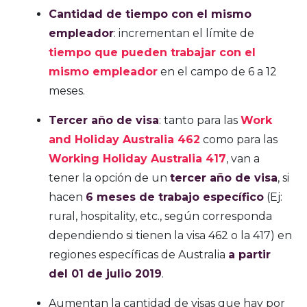
Cantidad de tiempo con el mismo
empleador
: incrementan el límite de
tiempo que pueden trabajar con el
mismo empleador
en el campo de 6 a 12
meses.
Tercer año de visa
: tanto para las
Work
and Holiday Australia 462
como para las
Working Holiday Australia 417
, van a
tener la opción de un
tercer año de visa
, si
hacen
6 meses de trabajo específico
(Ej:
rural, hospitality, etc., según corresponda
dependiendo si tienen la visa 462 o la 417) en
regiones específicas de Australia
a partir
del 01 de julio 2019
.
Aumentan la cantidad de visas que hay por