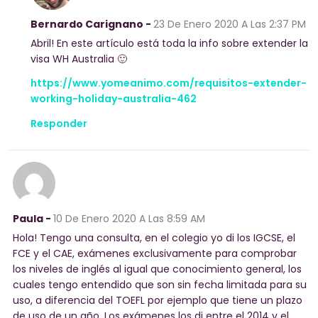
Bernardo Carignano -
23 De Enero 2020
A Las 2:37 PM
Abril! En este artículo está toda la info sobre extender la
visa WH Australia 🙂
https://www.yomeanimo.com/requisitos-extender-
working-holiday-australia-462
Responder
Paula -
10 De Enero 2020
A Las 8:59 AM
Hola! Tengo una consulta, en el colegio yo di los IGCSE, el
FCE y el CAE, exámenes exclusivamente para comprobar
los niveles de inglés al igual que conocimiento general, los
cuales tengo entendido que son sin fecha limitada para su
uso, a diferencia del TOEFL por ejemplo que tiene un plazo
de uso de un año. Los exámenes los di entre el 2014 y el