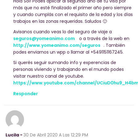
Hola Sol! Podes aplicar al segundo año de tu visa por
más que no esté finalizado el primer año pero siempre
y cuando cumplás con el requisito de la edad y los días
trabajos en las zonas requeridas. Saludos 🙂
Avisanos cuando veas lo del seguro de viaje a
seguros@yomeanimo.com
o a través de la web en
http://www.yomeanimo.com/seguros
. También
podes enviarnos un wpp o llamar al +5491151167245.
Si querés seguir sumando info y experencias de
personas viviendo y trabajando en el mundo podes
visitar nuestro canal de youtube.
https://www.youtube.com/channel/UCiuD0hu9_H4b
Responder
Lucila -
30 De Abril 2020
A Las 12:29 PM