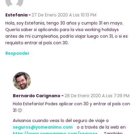
Estefania -
27 De Enero 2020
A Las 10:13 PM
Hola, soy Estefania, tengo 30 años y cumplo 31 en mayo.
Quería saber si aplicando para la visa working holidays
antes de mi cumpleaños, podría viajar luego con 31, o si es
requisito entrar al país con 30.
Responder
Bernardo Carignano -
28 De Enero 2020
A Las 7:39 PM
Hola Estefanía! Podes aplicar con 30 y entrar al país con
31 🙂
Avisanos cuando veas lo del seguro de viaje a
seguros@yomeanimo.com
o a través de la web en
http://www.yomeanimo.com/seguros
. También