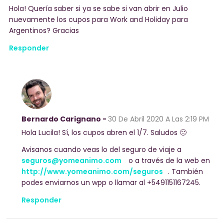
Hola! Quería saber si ya se sabe si van abrir en Julio
nuevamente los cupos para Work and Holiday para
Argentinos? Gracias
Responder
Bernardo Carignano -
30 De Abril 2020
A Las 2:19 PM
Hola Lucila! Sí, los cupos abren el 1/7. Saludos 🙂
Avisanos cuando veas lo del seguro de viaje a
seguros@yomeanimo.com
o a través de la web en
http://www.yomeanimo.com/seguros
. También
podes enviarnos un wpp o llamar al +5491151167245.
Responder