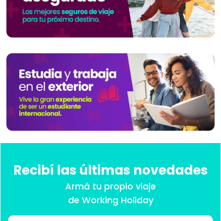
Recibí las últimas novedades
Armá tu propio viaje
de Working Holiday