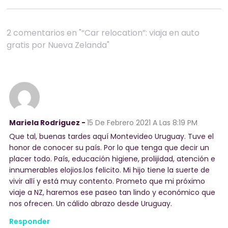
2 comentarios en "“Car relocation”: viaja en auto
gratis por Nueva Zelanda"
Mariela Rodriguez -
15 De Febrero 2021
A Las 8:19 PM
Que tal, buenas tardes aquí Montevideo Uruguay. Tuve el
honor de conocer su país. Por lo que tenga que decir un
placer todo. País, educación higiene, prolijidad, atención e
innumerables elojios.los felicito. Mi hijo tiene la suerte de
vivir allí y está muy contento. Prometo que mi próximo
viaje a NZ, haremos ese paseo tan lindo y económico que
nos ofrecen. Un cálido abrazo desde Uruguay.
Responder