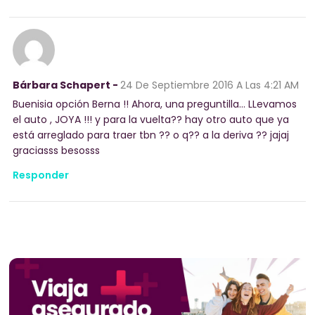
Bárbara Schapert -
24 De Septiembre 2016
A Las 4:21 AM
Buenisia opción Berna !! Ahora, una preguntilla… LLevamos
el auto , JOYA !!! y para la vuelta?? hay otro auto que ya
está arreglado para traer tbn ?? o q?? a la deriva ?? jajaj
graciasss besosss
Responder