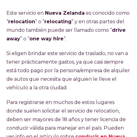
Este servicio en
Nueva Zelanda
es conocido como
“
relocation
” o “
relocating
” y en otras partes del
mundo también puede ser llamado como “
drive
away
” o “
one way hire
“.
Si eligen brindar este servicio de traslado, no van a
tener prácticamente gastos, ya que casi siempre
está todo pago por la persona/empresa de alquiler
de autos que necesita que alguien le lleve el
vehículo a la otra ciudad.
Para registrarse en muchos de estos lugares
donde suelen solicitar el servicio de relocation,
deben ser mayores de 18 años y tener licencia de
conducir válida para manejar en el país. Pueden
ver info en el artículo sobre
conducir en Nueva