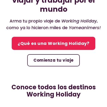
viajar y trabajar por el
mundo
Arma tu propio viaje de
Working Holiday
,
como ya lo hicieron miles de
Yomeanimers!
¿Qué es una Working Holiday?
Comienza tu viaje
Conoce todos los destinos
Working Holiday