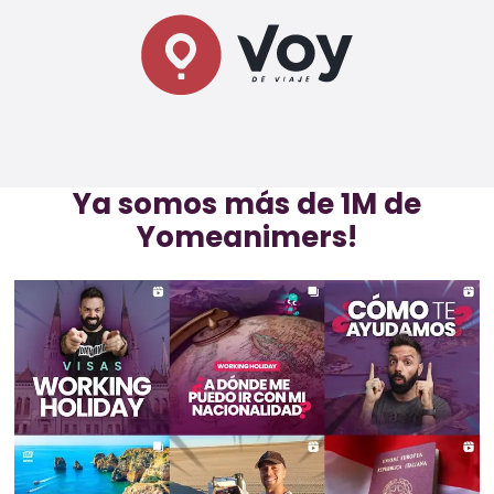
Ya somos más de 1M de
Yomeanimers!