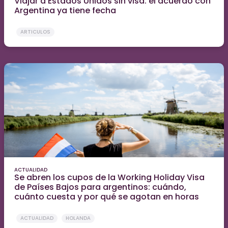
Viajar a Estados Unidos sin visa: el acuerdo con
Argentina ya tiene fecha
ARTICULOS
ACTUALIDAD
Se abren los cupos de la Working Holiday Visa
de Países Bajos para argentinos: cuándo,
cuánto cuesta y por qué se agotan en horas
ACTUALIDAD
HOLANDA