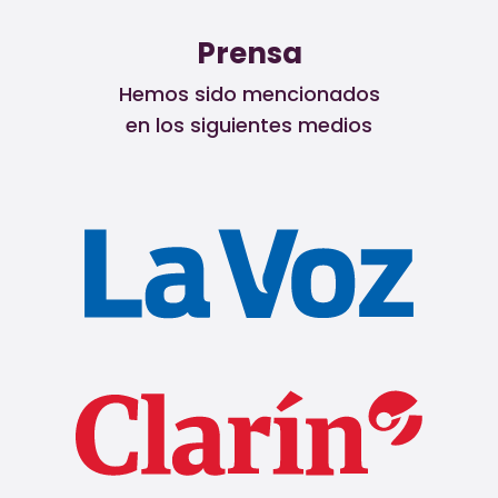
Prensa
Hemos sido mencionados
en los siguientes medios