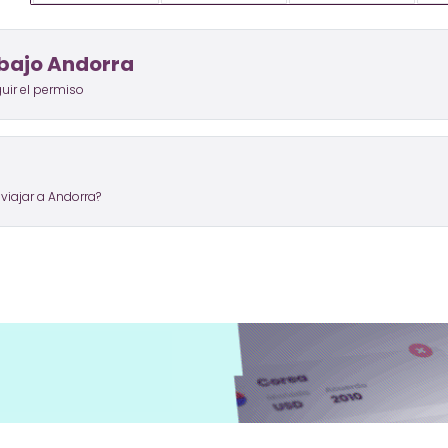
bajo Andorra
uir el permiso
viajar a Andorra?