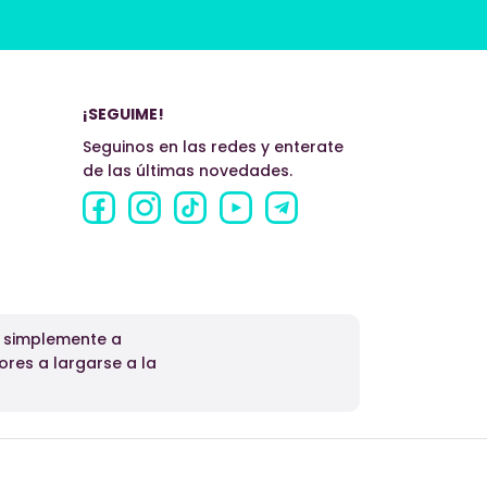
¡SEGUIME!
Seguinos en las redes y enterate
de las últimas novedades.
o simplemente a
ores a largarse a la