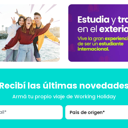
Recibí las últimas novedade
Armá tu propio viaje
de Working Holiday