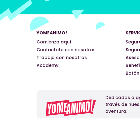
YOMEANIMO!
SERVI
Comienza aquí
Seguro
Contactate con nosotros
Seguro
Trabaja con nosotros
Aseso
Academy
Benefi
Botón
Dedicados a ay
través de nues
aventura.