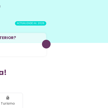
a
ACTUALIZADO AL 2026
XTERIOR?
a!
Turismo