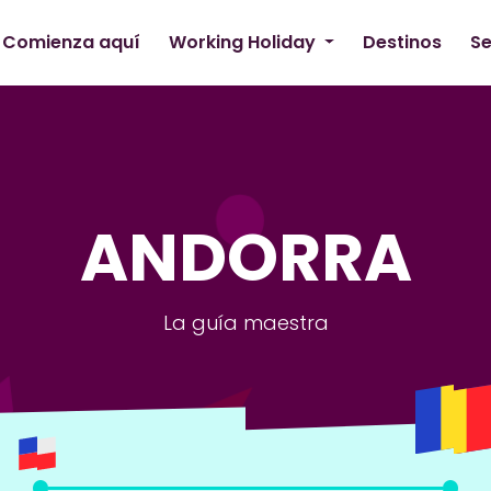
Comienza aquí
Working Holiday
Destinos
Se
ANDORRA
La guía maestra