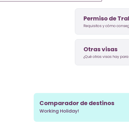
Permiso de Tra
Requisitos y cómo conseg
Otras visas
¿Qué otras visas hay para 
Comparador de destinos
Working Holiday!