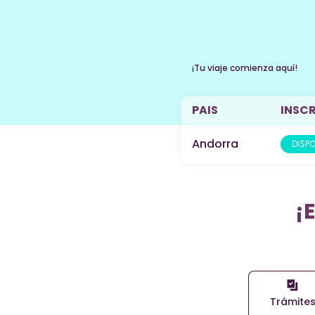
¡Tu viaje comienza aquí!
PAIS
INSCR
Andorra
DISPO
¡
Trámite