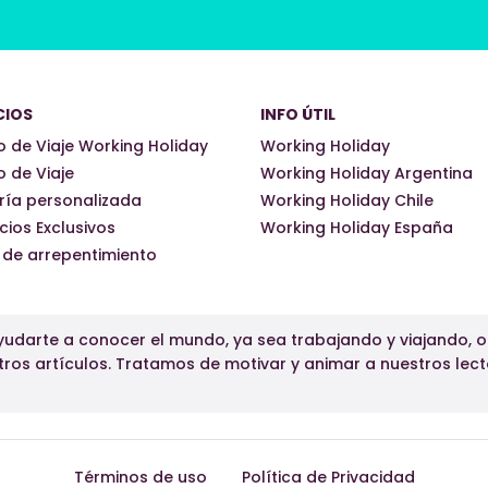
CIOS
INFO ÚTIL
 de Viaje Working Holiday
Working Holiday
 de Viaje
Working Holiday Argentina
ría personalizada
Working Holiday Chile
cios Exclusivos
Working Holiday España
 de arrepentimiento
udarte a conocer el mundo, ya sea trabajando y viajando, 
tros artículos. Tratamos de motivar y animar a nuestros lect
Términos de uso
Política de Privacidad