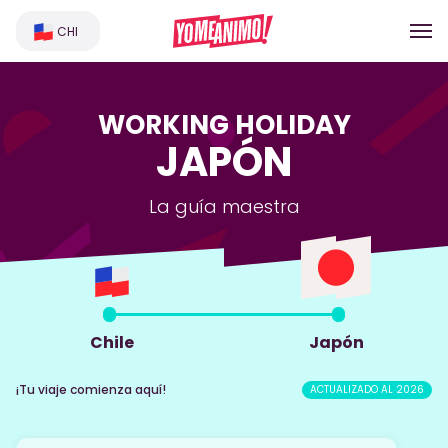
CHI
WORKING HOLIDAY
JAPÓN
La guía maestra
Chile
Japón
¡Tu viaje comienza aquí!
ACTUALIZADO AL 2026