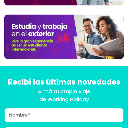
Recibí las últimas novedades
Armá tu propio viaje
de Working Holiday