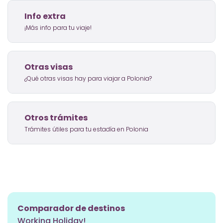
Info extra
¡Más info para tu viaje!
Otras visas
¿Qué otras visas hay para viajar a Polonia?
Otros trámites
Trámites útiles para tu estadía en Polonia
Comparador de destinos
Working Holiday!