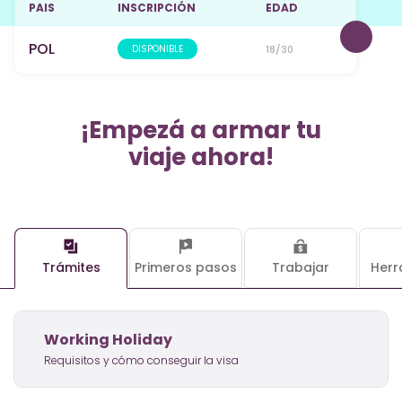
PAIS
INSCRIPCIÓN
EDAD
POL
DISPONIBLE
18/30
¡Empezá a armar tu
viaje ahora!
Trámites
Primeros pasos
Trabajar
Herr
Working Holiday
Requisitos y cómo conseguir la visa