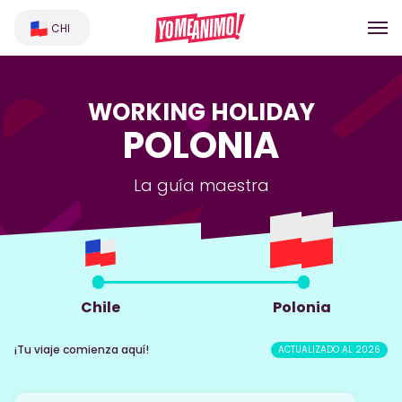
CHI
WORKING HOLIDAY
POLONIA
La guía maestra
Chile
Polonia
¡Tu viaje comienza aquí!
ACTUALIZADO AL 2026