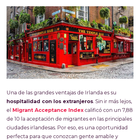
Una de las grandes ventajas de Irlanda es su
hospitalidad con los extranjeros
. Sin ir más lejos,
el
Migrant Acceptance Index
calificó con un 7,88
de 10 la aceptación de migrantes en las principales
ciudades irlandesas. Por eso, es una oportunidad
perfecta para que conozcan gente amable y