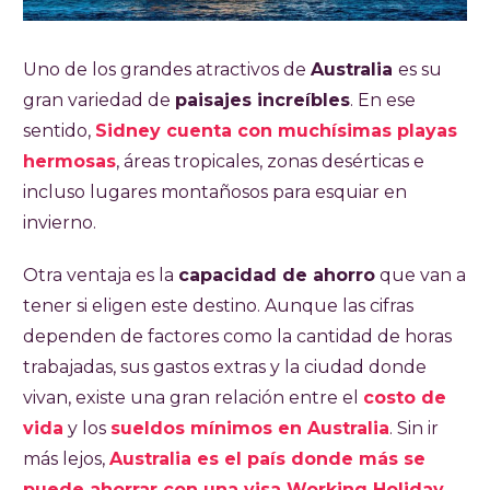
Uno de los grandes atractivos de
Australia
es su
gran variedad de
paisajes increíbles
. En ese
sentido,
Sidney cuenta con muchísimas playas
hermosas
, áreas tropicales, zonas desérticas e
incluso lugares montañosos para esquiar en
invierno.
Otra ventaja es la
capacidad de ahorro
que van a
tener si eligen este destino. Aunque las cifras
dependen de factores como la cantidad de horas
trabajadas, sus gastos extras y la ciudad donde
vivan, existe una gran relación entre el
costo de
vida
y los
sueldos mínimos en Australia
. Sin ir
más lejos,
Australia es el país donde más se
puede ahorrar con una visa Working Holiday
.