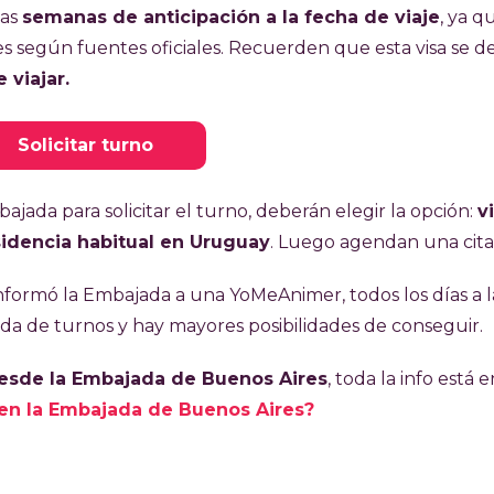
nas
semanas de anticipación a la fecha de viaje
, ya q
según fuentes oficiales. Recuerden que esta visa se d
viajar.
Solicitar turno
ajada para solicitar el turno, deberán elegir la opción:
v
idencia habitual en Uruguay
. Luego agendan una cita
informó la Embajada a una YoMeAnimer, todos los días a l
nda de turnos y hay mayores posibilidades de conseguir.
esde la Embajada de Buenos Aires
, toda la info está e
 en la Embajada de Buenos Aires?