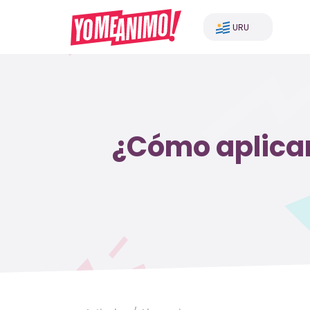
URU
¿Cómo aplicar