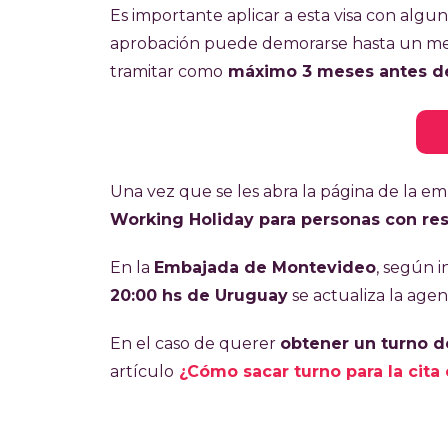
Es importante aplicar a esta visa con algu
aprobación puede demorarse hasta un mes 
tramitar como
máximo 3 meses antes de 
Una vez que se les abra la página de la emb
Working Holiday para personas con res
En la
Embajada de Montevideo
, según 
20:00 hs de Uruguay
se actualiza la age
En el caso de querer
obtener un turno d
artículo
¿Cómo sacar turno para la cita