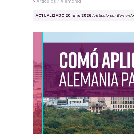
>
Articulos /
Alemania
ACTUALIZADO 20 julio 2026
/ Artículo por Bernard