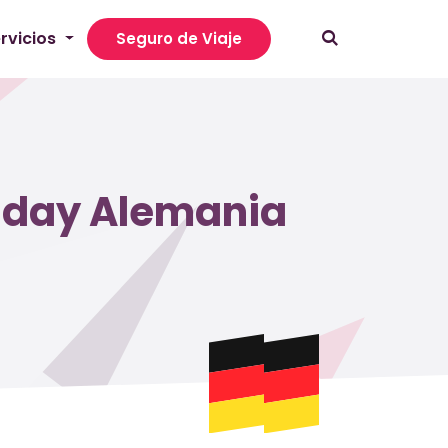
rvicios
Seguro de Viaje
liday Alemania