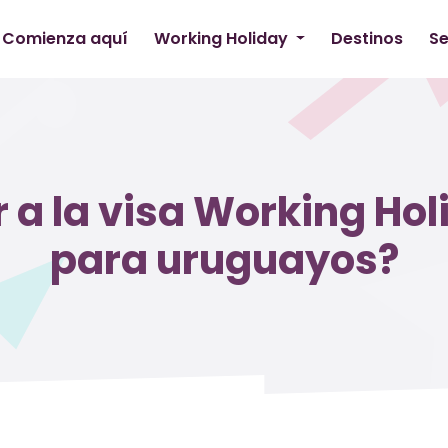
Comienza aquí
Working Holiday
Destinos
Se
 a la visa Working Ho
para uruguayos?