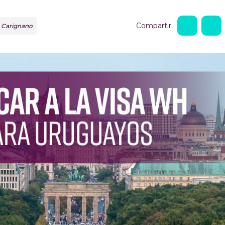
Compartir
o Carignano