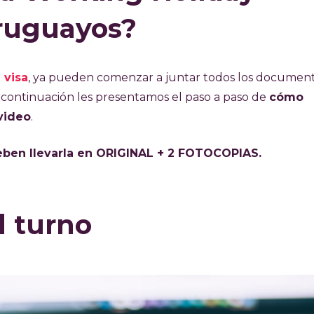
ruguayos?
 visa
, ya pueden comenzar a juntar todos los documen
A continuación les presentamos el paso a paso de
cómo
video
.
eben llevarla en ORIGINAL + 2 FOTOCOPIAS.
el turno