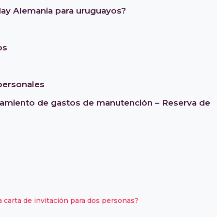
day Alemania para uruguayos?
os
personales
iamiento de gastos de manutención – Reserva de
 carta de invitación para dos personas?