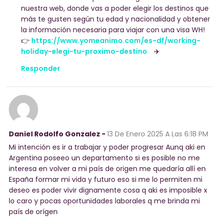
nuestra web, donde vas a poder elegir los destinos que
más te gusten según tu edad y nacionalidad y obtener
la información necesaria para viajar con una visa WH!
👉
https://www.yomeanimo.com/es-df/working-
holiday-elegi-tu-proximo-destino
✈️
Responder
Daniel Rodolfo Gonzalez -
13 De Enero 2025
A Las 6:18 PM
Mi intención es ir a trabajar y poder progresar Aunq aki en
Argentina poseeo un departamento si es posible no me
interesa en volver a mi país de origen me quedaría allí en
España formar mi vida y futuro eso si me lo permiten mi
deseo es poder vivir dignamente cosa q aki es imposible x
lo caro y pocas oportunidades laborales q me brinda mi
país de orígen