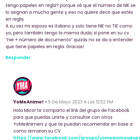
tengo papeles en regla? porque sé que el número de NIE se
lo asignan a mucha gente y eso no quiere decir que estés
en regla.
A su vez mi esposo es italiano y solo tiene NIE no TIE como
yo, pero también tengo la misma duda, si pone en su cv
“nie + número de documento” quizás no se da a entender
que tiene papeles en regla. Gracias!
Responder
YoMeAnimo! -
5 De Mayo 2023
A Las 12:52 PM
Hola Mica! te comparto el link del grupo de Facebook
para que puedas unirte y consultar con otros
YoMeAnimers y que te puedan recomendar en base a
como armaron su CV
https://www.facebook.com/groups/yomeanimoaesp