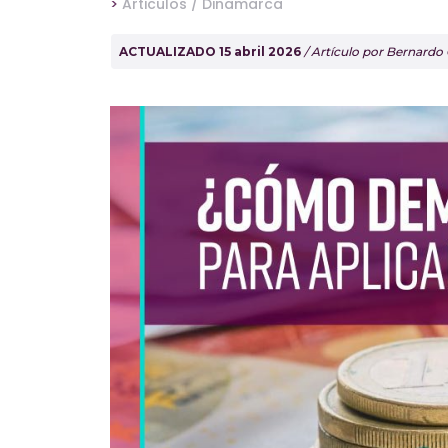
>
Articulos /
Dinamarca
ACTUALIZADO 15 abril 2026
/ Artículo por Bernardo