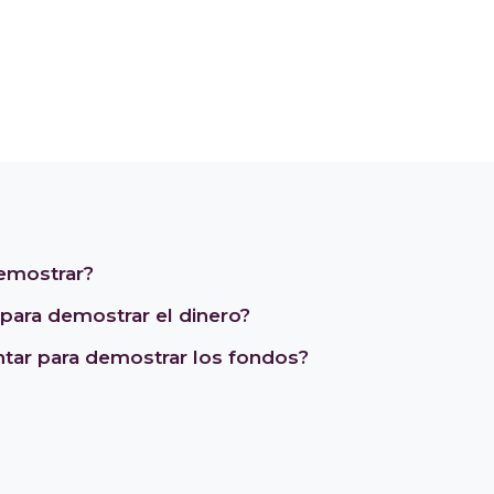
emostrar?
para demostrar el dinero?
ar para demostrar los fondos?