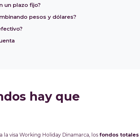
un plazo fijo?
mbinando pesos y dólares?
fectivo?
cuenta
ondos hay que
a la visa Working Holiday Dinamarca, los
fondos totales