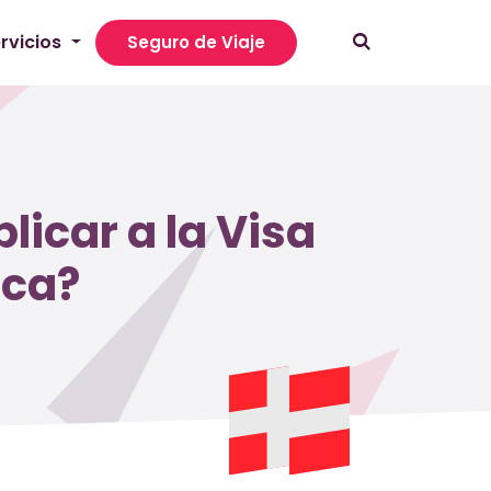
rvicios
Seguro de Viaje
icar a la Visa
rca?