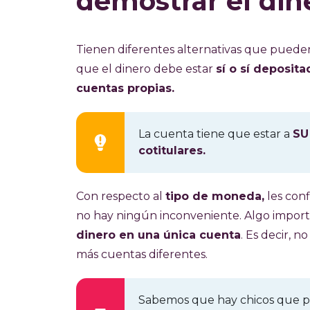
demostrar el din
Tienen diferentes alternativas que pueden 
que el dinero debe estar
sí o sí deposit
cuentas propias.
La cuenta tiene que estar a
SU
cotitulares.
Con respecto al
tipo de moneda,
les con
no hay ningún inconveniente. Algo impor
dinero en una única cuenta
. Es decir, 
más cuentas diferentes.
Sabemos que hay chicos que pr