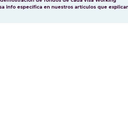
 demostración de fondos de cada visa Working
a info específica en nuestros artículos que explica