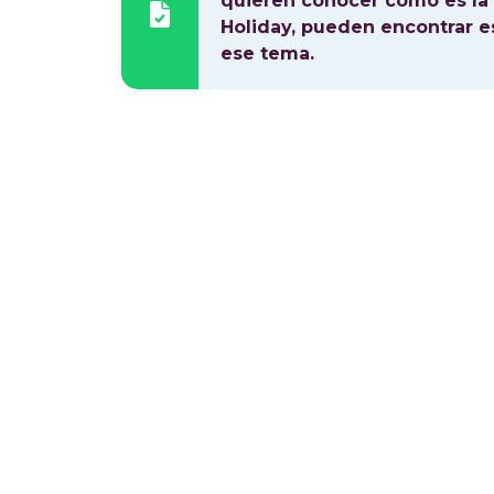
quieren conocer cómo es la
Holiday, pueden encontrar es
ese tema.