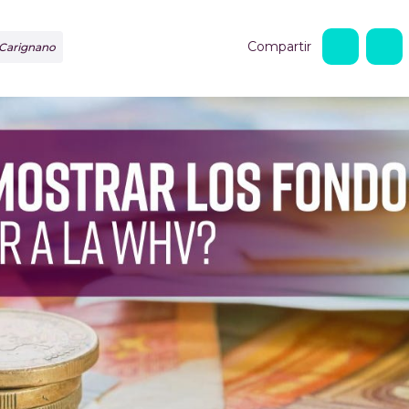
Compartir
 Carignano