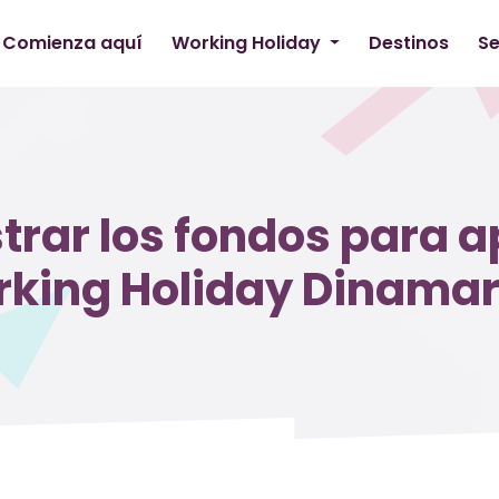
Comienza aquí
Working Holiday
Destinos
Se
ar los fondos para apl
king Holiday Dinama