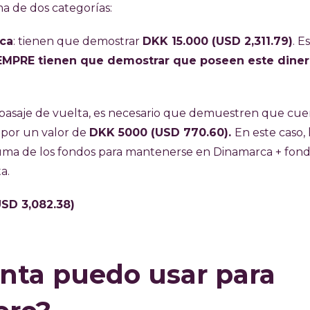
ma de dos categorías:
rca
: tienen que demostrar
DKK 15.000 (USD 2,311.79)
. E
EMPRE tienen que demostrar que poseen este diner
 pasaje de vuelta, es necesario que demuestren que cu
 por un valor de
DKK 5000 (USD 770.60).
En este caso, 
suma de los fondos para mantenerse en Dinamarca + fon
a.
USD 3,082.38)
nta puedo usar para