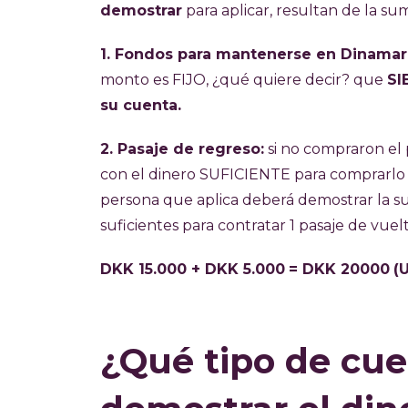
demostrar
para aplicar, resultan de la su
1. Fondos para mantenerse en Dinama
monto es FIJO, ¿qué quiere decir? que
SI
su cuenta.
2. Pasaje de regreso:
si no compraron el
con el dinero SUFICIENTE para comprarlo
persona que aplica deberá demostrar la 
suficientes para contratar 1 pasaje de vuelt
DKK 15.000 + DKK 5.000
= DKK 20000
(
¿Qué tipo de cue