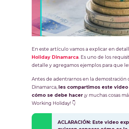
En este artículo vamos a explicar en deta
Holiday Dinamarca
. Es uno de los requi
detalle y agregamos ejemplos para que les
Antes de adentrarnos en la demostración 
Dinamarca,
les compartimos este video
cómo se debe hacer
¡y muchas cosas más
Working Holiday! 👇
ACLARACIÓN: Este video expl