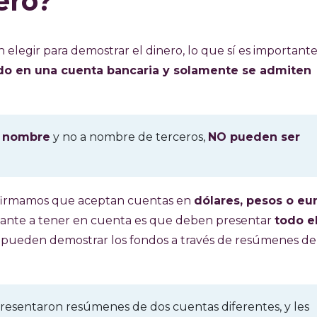
ero?
elegir para demostrar el dinero, lo que sí es importante
ado en una cuenta bancaria y solamente se admiten
 nombre
y no a nombre de terceros,
NO pueden ser
firmamos que aceptan cuentas en
dólares, pesos o eur
tante a tener en cuenta es que deben presentar
todo e
no pueden demostrar los fondos a través de resúmenes de
esentaron resúmenes de dos cuentas diferentes, y les