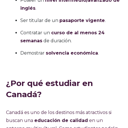
Poseer un
nivel intermedio/avanzado de
inglés
.
Ser titular de un
pasaporte vigente
.
Contratar un
curso de al menos 24
semanas
de duración.
Demostrar
solvencia económica
.
¿Por qué estudiar en
Canadá?
Canadá es uno de los destinos más atractivos si
buscan una
educación de calidad
en un