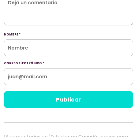
NOMBRE
*
CORREO ELECTRÓNICO
*
13 comentarios en "Estudiar en Canadá: cursos para