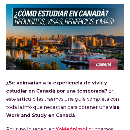
¿Se animarían a la experiencia de vivir y
estudiar en Canadá por una temporada?
En
este artículo les traemos una guía completa con
toda la info que necesitan para obtener una
visa
Work and Study en Canadá
.
Por si no lo saben, en
YoMeAnimo!
brindamos