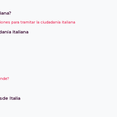
iana?
ones para tramitar la ciudadanía italiana
anía italiana
onde?
sde Italia