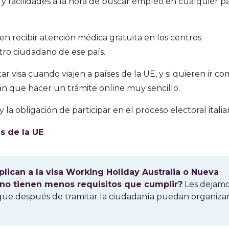
y facilidades a la hora de buscar empleo en cualquier pa
en recibir atención médica gratuita en los centros
ro ciudadano de ese país.
ar visa cuando viajen a países de la UE, y si quieren ir c
án que hacer un trámite online muy sencillo.
y la obligación de participar en el proceso electoral itali
es de la UE
.
plican a la visa Working Holiday Australia o Nueva
ano tienen menos requisitos que cumplir?
Les dejam
que después de tramitar la ciudadanía puedan organizar