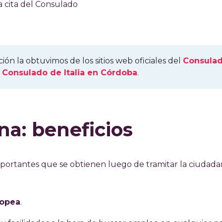
a cita del Consulado
ión la obtuvimos de los sitios web oficiales del
Consula
l
Consulado de Italia en Córdoba
.
na: beneficios
mportantes que se obtienen luego de tramitar la ciudada
ropea
.