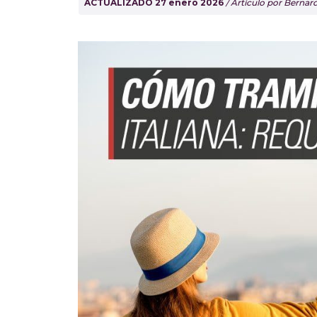
ACTUALIZADO 27 enero 2026
/ Artículo por Berna