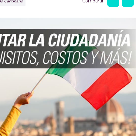
Compartir
rdo Carignano