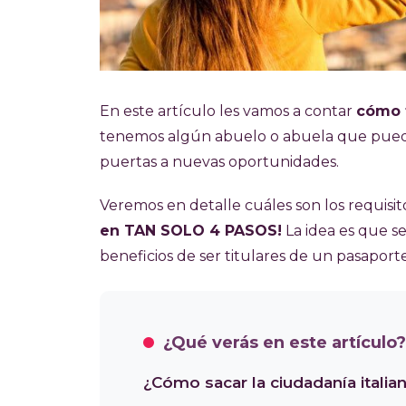
En este artículo les vamos a contar
cómo t
tenemos algún abuelo o abuela que puede s
puertas a nuevas oportunidades.
Veremos en detalle cuáles son los requisi
en TAN SOLO 4 PASOS!
La idea es que 
beneficios de ser titulares de un pasapor
¿Qué verás en este artículo?
¿Cómo sacar la ciudadanía italia