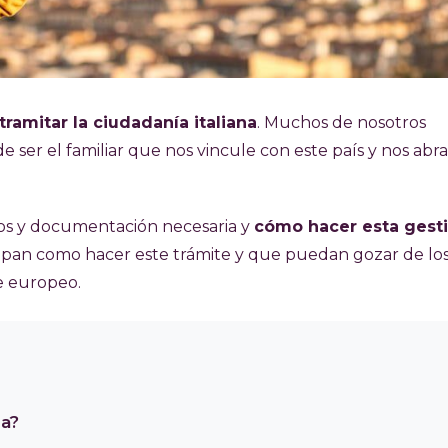
ramitar la ciudadanía italiana
. Muchos de nosotros
er el familiar que nos vincule con este país y nos abra
tos y documentación necesaria y
cómo hacer esta gest
sepan
como hacer este trámite
y que puedan gozar de lo
te europeo.
na?