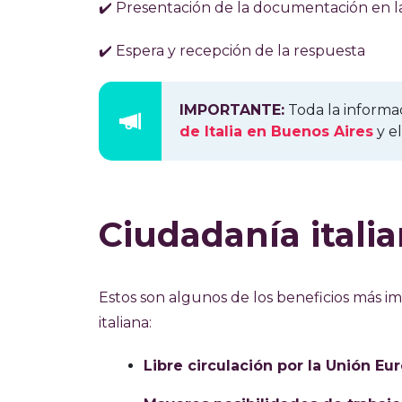
✔️ Presentación de la documentación en l
✔️ Espera y recepción de la respuesta
IMPORTANTE:
Toda la informac
de Italia en Buenos Aires
y e
Ciudadanía italia
Estos son algunos de los beneficios más i
italiana:
Libre circulación por la Unión Eu