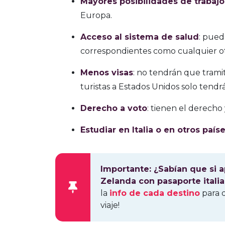
Mayores posibilidades de trabajo
Europa.
Acceso al sistema de salud
: pued
correspondientes como cualquier ot
Menos visas
: no tendrán que tramit
turistas a Estados Unidos solo tendr
Derecho a voto
: tienen el derecho 
Estudiar en Italia o en otros país
Importante: ¿Sabían que si a
Zelanda con pasaporte itali
la
info de cada destino
para 
viaje!