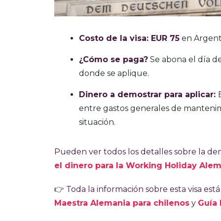
Costo de la visa: EUR 75
en Argenti
¿Cómo se paga?
Se abona el día de
donde se aplique.
Dinero a demostrar para aplicar:
entre gastos generales de mantenim
situación.
Pueden ver todos los detalles sobre la de
el dinero para la Working Holiday Ale
👉 Toda la información sobre esta visa est
Maestra Alemania para chilenos
y
Guía 