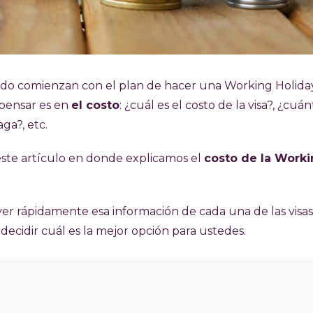
do comienzan con el plan de hacer una Working Holida
 pensar es en
el costo
: ¿cuál es el costo de la visa?, ¿cuá
ga?, etc.
ste artículo en donde explicamos el
costo de la Work
er rápidamente esa información de cada una de las visa
decidir cuál es la mejor opción para ustedes.