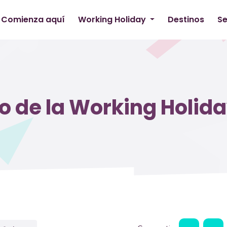
Comienza aquí
Working Holiday
Destinos
Se
to de la Working Holida