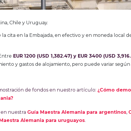
na, Chile y Uruguay.
 la cita en la Embajada, en efectivo y en moneda local de
Entre
EUR
1200
(USD 1,382.47)
y EUR 3400 (USD 3,916
iento y gastos de alojamiento, pero puede variar según
mostración de fondos en nuestro artículo:
¿Cómo demos
mania?
á en nuestra
Guía Maestra Alemania para argentinos
,
Maestra Alemania para uruguayos
.