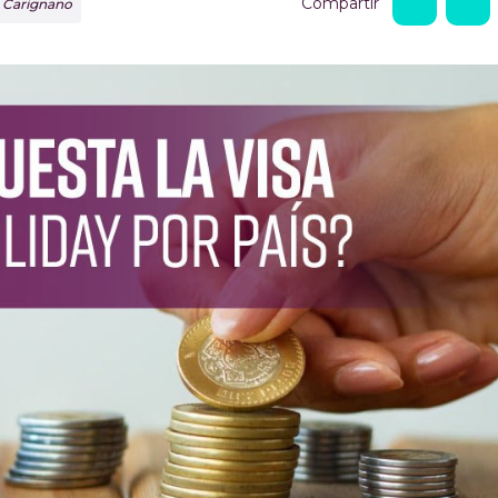
Compartir
o Carignano