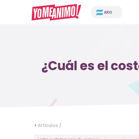
ARG
¿Cuál es el cos
>
Articulos /