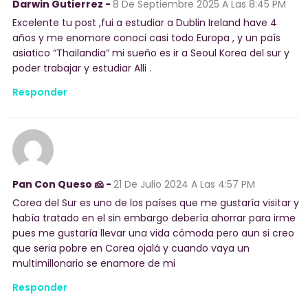
Darwin Gutierrez -
8 De Septiembre 2025
A Las 8:45 PM
Excelente tu post ,fui a estudiar a Dublin Ireland have 4
años y me enomore conoci casi todo Europa , y un país
asiatico “Thailandia” mi sueño es ir a Seoul Korea del sur y
poder trabajar y estudiar Alli .
Responder
Pan Con Queso 🧀 -
21 De Julio 2024
A Las 4:57 PM
Corea del Sur es uno de los países que me gustaría visitar y
había tratado en el sin embargo debería ahorrar para irme
pues me gustaría llevar una vida cómoda pero aun si creo
que seria pobre en Corea ojalá y cuando vaya un
multimillonario se enamore de mi
Responder