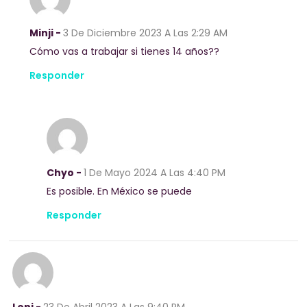
Minji -
3 De Diciembre 2023
A Las 2:29 AM
Cómo vas a trabajar si tienes 14 años??
Responder
Chyo -
1 De Mayo 2024
A Las 4:40 PM
Es posible. En México se puede
Responder
Leni -
23 De Abril 2023
A Las 9:40 PM