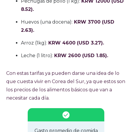
Pechugas de pollo (1 kg):
KRW 12000 (USD
8.52).
Huevos (una docena):
KRW 3700 (USD
2.63).
Arroz (1kg):
KRW 4600 (USD 3.27).
Leche (1 litro):
KRW 2600 (USD 1.85).
Con estas tarifas ya pueden darse una idea de lo
que cuesta vivir en Corea del Sur, ya que estos son
los precios de los alimentos básicos que van a
necesitar cada día.
Gasto promedio de comida