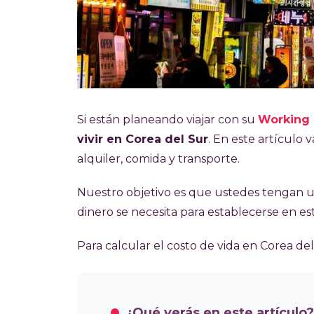
Si están planeando viajar con su
Working 
vivir en Corea del Sur
. En este artículo 
alquiler, comida y transporte.
Nuestro objetivo es que ustedes tengan un
dinero se necesita para establecerse en este
Para calcular el costo de vida en Corea de
¿Qué verás en este artículo?