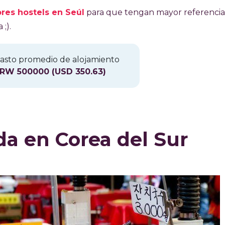
ores hostels en Seúl
para que tengan mayor referencia
;).
asto promedio de alojamiento
RW 500000 (USD 350.63)
da en Corea del Sur