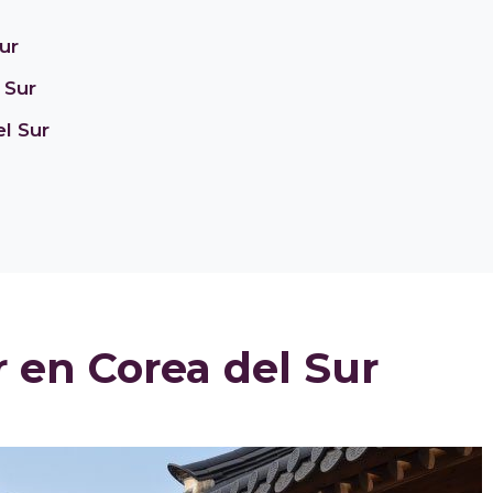
ur
 Sur
l Sur
r en Corea del Sur