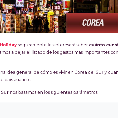
Holiday
seguramente les interesará saber
cuánto cues
vamos a dejar el listado de los gastos más importantes c
a idea general de cómo es vivir en Corea del Sur y cuá
 país asiático .
l Sur nos basamos en los siguientes parámetros: