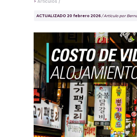
>
Articulos /
ACTUALIZADO 20 febrero 2026
/ Artículo por Ber