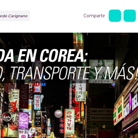
Compartir
nardo Carignano