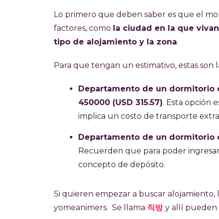
Lo primero que deben saber es que el mo
factores, como
la ciudad en la que viva
tipo de alojamiento y la zona
.
Para que tengan un estimativo, estas son las
Departamento de un dormitorio en
450000 (USD 315.57)
. Esta opción 
implica un costo de transporte extra
Departamento de un dormitorio c
Recuerden que para poder ingresar
concepto de depósito.
Si quieren empezar a buscar alojamiento,
yomeanimers. Se llama
직방
y allí pueden