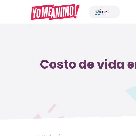
URU
Costo de vida e