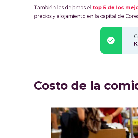
También les dejamos el
top 5 de los mej
precios y alojamiento en la capital de Corea 
G
K
Costo de la comi