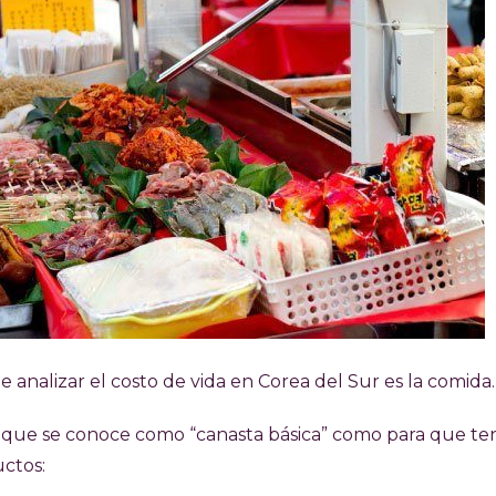
 analizar el costo de vida en Corea del Sur es la comida.
o que se conoce como “canasta básica” como para que t
ctos: