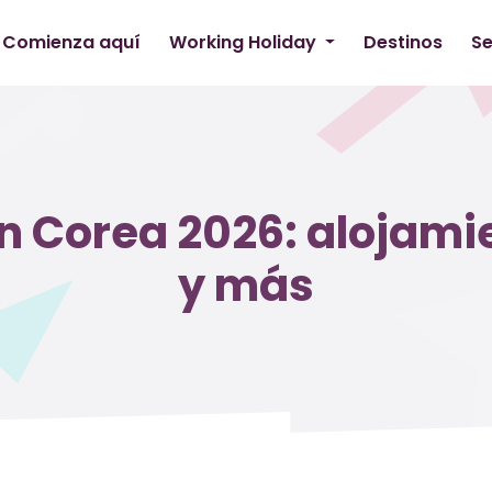
Comienza aquí
Working Holiday
Destinos
Se
n Corea 2026: alojami
y más