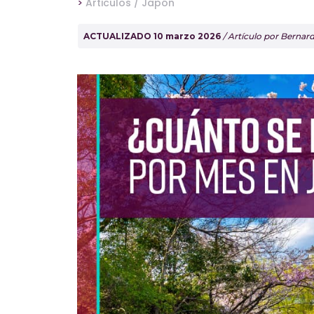
>
Articulos /
Japón
ACTUALIZADO 10 marzo 2026
/ Artículo por Berna