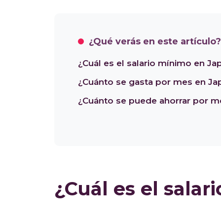
trabajadas, el tipo de empleo y el estilo
gastos y disfrutar la experiencia de vivir
¿Qué verás en este artículo?
¿Cuál es el salario mínimo en Ja
¿Cuánto se gasta por mes en Ja
¿Cuánto se puede ahorrar por m
¿Cuál es el sala