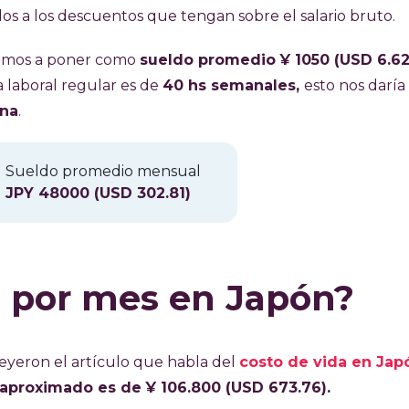
os a los descuentos que tengan sobre el salario bruto.
vamos a poner como
sueldo promedio
¥ 1050 (USD 6.6
 laboral regular es de
40 hs semanales,
esto nos daría
ana
.
Sueldo promedio mensual
JPY 48000 (USD 302.81)
a por mes en Japón?
 leyeron el artículo que habla del
costo de vida en Jap
l aproximado es de
¥ 106.800 (USD 673.76).