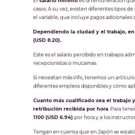
El
salario mínimo
es la remuneración que 
casos. A su vez, existen diferentes tipos de 
el variable, que incluye pagos adicionales 
Dependiendo la ciudad y el trabajo, en
(USD 8.20).
Este es el salario percibido en trabajos ad
recepcionistas o mucamas.
Si necesitan más info, tenemos un artícul
diferentes empleos disponibles y cómo apli
Cuanto más cualificado sea el trabajo 
retribución recibida por hora
. Para tene
1100 (USD 6.94
)
por hora y a los instructo
Tengan en cuenta que en Japón se estab