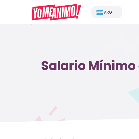
ARG
Salario Mínimo 