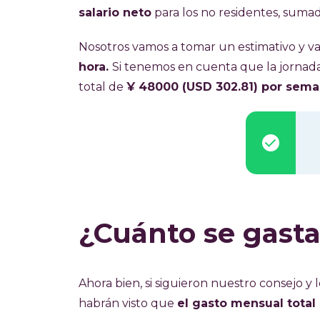
salario neto
para los no residentes, sumad
Nosotros vamos a tomar un estimativo y 
hora.
Si tenemos en cuenta que la jornada
total de
¥ 48000 (USD 302.81) por sem
¿Cuánto se gast
Ahora bien, si siguieron nuestro consejo y
habrán visto que
el gasto mensual tota