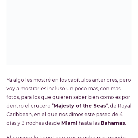
Ya algo les mostré en los capítulos anteriores, pero
voy a mostrarles incluso un poco mas, con mas
fotos, para los que quieren saber bien como es por
dentro el crucero “
Majesty of the Seas
“, de Royal
Caribbean, en el que nos dimos este paseo de 4
días y 3 noches desde
Miami
hasta las
Bahamas
.
El crucero lo tiene todo, y es mucho mas grande