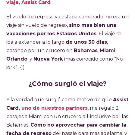
viaje, Assist Card
.
El vuelo de regreso ya estaba comprado, no era un
viaje sin vuelo de regreso,
sino mas bien una
vacaciones por los Estados Unidos
. El viaje se
iba a extender a lo largo
de unos 30 días
,
pasando por un crucero en
Bahamas
,
Miami
,
Orlando
, y
Nueva York
(mas conocido como “Nu
iork” ;-)).
¿Cómo surgió el viaje?
Y la verdad que surgió como motivo de que
Assist
Card,
uno de nuestros partners
, me regaló 2
pasajes a Miami con un crucero all-inclusive por las
Bahamas.
Cómo no aprovechar para cambiar la
fecha de regreso
del pasaje para mas adelante, y