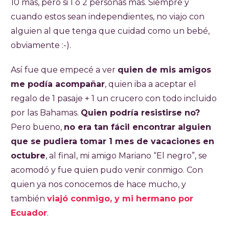
10 mas, pero si 1 o 2 personas mas. Siempre y
cuando estos sean independientes, no viajo con
alguien al que tenga que cuidad como un bebé,
obviamente :-).
Así fue que empecé a ver
quien de mis amigos
me podía acompañar
, quien iba a aceptar el
regalo de 1 pasaje + 1 un crucero con todo incluido
por las Bahamas.
Quien podría resistirse no?
Pero bueno,
no era tan fácil encontrar alguien
que se pudiera tomar 1 mes de vacaciones en
octubre
, al final, mi amigo Mariano “El negro”, se
acomodó y fue quien pudo venir conmigo. Con
quien ya nos conocemos de hace mucho, y
también
viajó conmigo, y mi hermano por
Ecuador
.