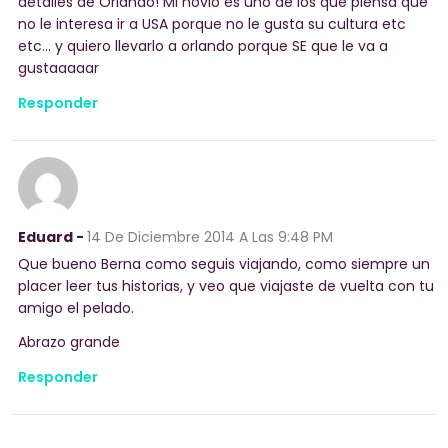
detalles de Orlando! Mi novio es uno de los que piensa que
no le interesa ir a USA porque no le gusta su cultura etc
etc… y quiero llevarlo a orlando porque SE que le va a
gustaaaaar
Responder
Eduard -
14 De Diciembre 2014
A Las 9:48 PM
Que bueno Berna como seguis viajando, como siempre un
placer leer tus historias, y veo que viajaste de vuelta con tu
amigo el pelado.
Abrazo grande
Responder