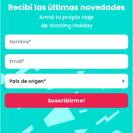
Recibí las últimas novedades
Armá tu propio viaje
de Working Holiday