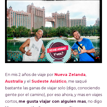
En mis 2 años de viaje por
Nueva Zelanda
,
Australia
y el
Sudeste Asiático
, me saqué
bastante las ganas de viajar solo (digo, conociendo
gente por el camino), por eso ahora, y mas en viajes
cortos,
me gusta viajar con alguien mas
, no digo