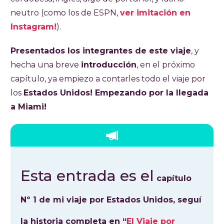
neutro (como los de ESPN,
ver imitación en
Instagram!
).
Presentados los integrantes de este viaje
, y
hecha una breve
introducción
, en el próximo
capítulo, ya empiezo a contarles todo el viaje por
los
Estados Unidos! Empezando por la llegada
a Miami!
Esta entrada es el
capítulo
Nº 1 de mi viaje por Estados Unidos, seguí
la historia completa en “
El Viaje por