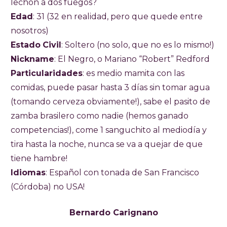
lechon a dos fuegos?
Edad
: 31 (32 en realidad, pero que quede entre
nosotros)
Estado
Civil
: Soltero (no solo, que no es lo mismo!)
Nickname
: El Negro, o Mariano “Robert” Redford
Particularidades
: es medio mamita con las
comidas, puede pasar hasta 3 días sin tomar agua
(tomando cerveza obviamente!), sabe el pasito de
zamba brasilero como nadie (hemos ganado
competencias!), come 1 sanguchito al mediodía y
tira hasta la noche, nunca se va a quejar de que
tiene hambre!
Idiomas
: Español con tonada de San Francisco
(Córdoba) no USA!
Bernardo Carignano