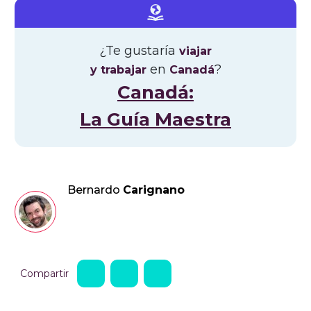
¿Te gustaría
viajar
en
?
y trabajar
Canadá
Canadá:
La Guía Maestra
Bernardo
Carignano
Compartir