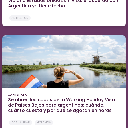
Viajar a Estados Unidos sin visa: el acuerdo con
Argentina ya tiene fecha
ARTICULOS
ACTUALIDAD
Se abren los cupos de la Working Holiday Visa
de Países Bajos para argentinos: cuándo,
cuánto cuesta y por qué se agotan en horas
ACTUALIDAD
HOLANDA