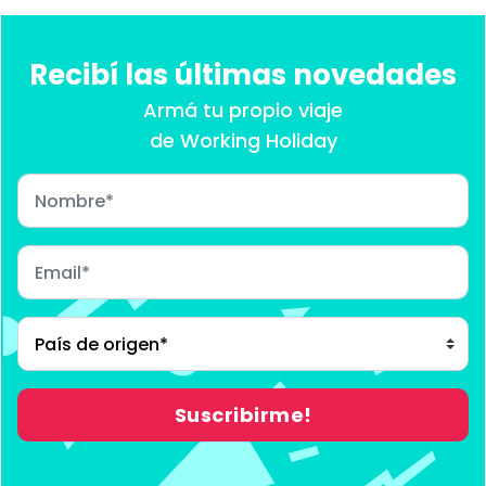
Recibí las últimas novedades
Armá tu propio viaje
de Working Holiday