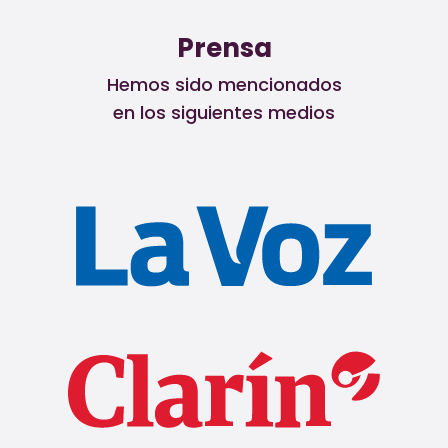
Prensa
Hemos sido mencionados
en los siguientes medios