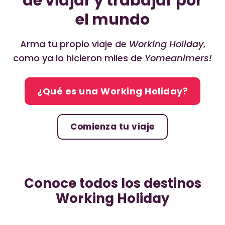
de viajar y trabajar por
el mundo
Arma tu propio viaje de
Working Holiday
,
como ya lo hicieron miles de
Yomeanimers!
¿Qué es una Working Holiday?
Comienza tu viaje
Conoce todos los destinos
Working Holiday