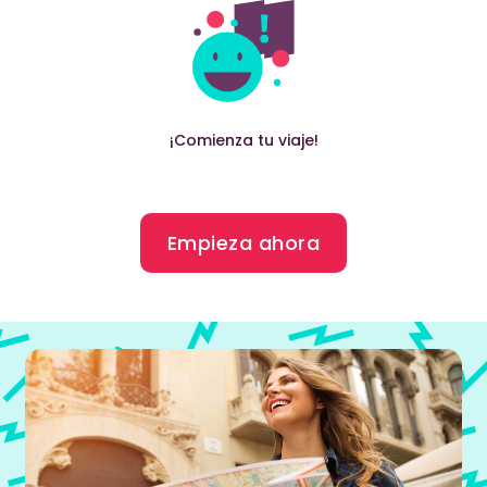
¡Comienza tu viaje!
Empieza ahora