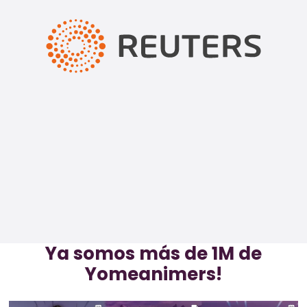
Ya somos más de 1M de
Yomeanimers!