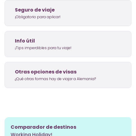
Seguro de viaje
¡Obligatorio para aplicar!
Info útil
¡Tips imperdibles para tu viaje!
Otras opciones de visas
¿Qué otras formas hay de viajar a Alemania?
Comparador de destinos
Working Holiday!