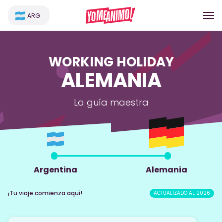
ARG
WORKING HOLIDAY
ALEMANIA
La guía maestra
Argentina
Alemania
¡Tu viaje comienza aquí!
ACTUALIZADO AL 2026