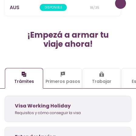
AUS
DISPONIBLE
18/35
¡Empezá a armar tu
viaje ahora!
Trámites
Primeros pasos
Trabajar
E
Visa Working Holiday
Requisitos y cómo conseguir la visa