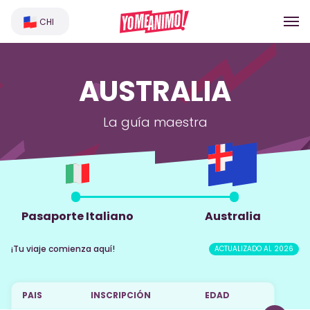
CHI
AUSTRALIA
La guía maestra
Pasaporte Italiano
Australia
¡Tu viaje comienza aquí!
ACTUALIZADO AL 2026
PAIS
INSCRIPCIÓN
EDAD