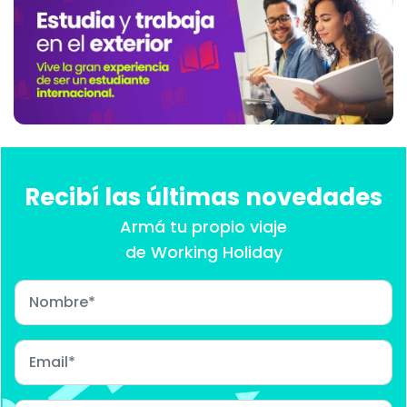
Recibí las últimas novedades
Armá tu propio viaje
de Working Holiday