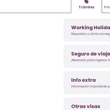
Trámites
Pri
Working Holid
Requisitos y cómo consegu
Seguro de viaj
¡Necesario para ingresar al
Info extra
Información importante pa
Otras visas