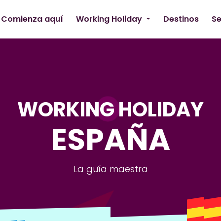
Comienza aquí
Working Holiday
Destinos
Se
WORKING HOLIDAY
ESPAÑA
La guía maestra