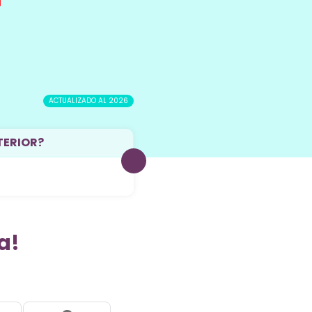
ACTUALIZADO AL 2026
TERIOR?
a!