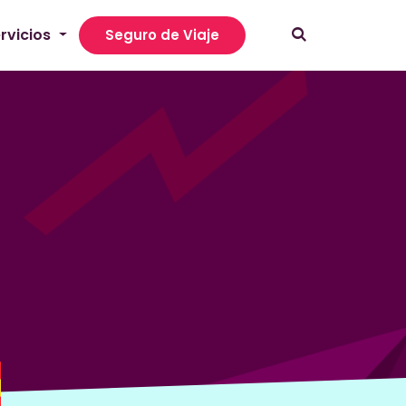
rvicios
Seguro de Viaje