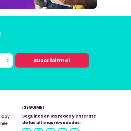
s
¡SEGUIME!
Seguinos en las redes y enterate
liday
de las últimas novedades.
hile