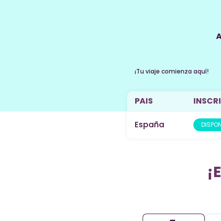
A
¡Tu viaje comienza aquí!
PAIS
INSCRI
España
DISPON
¡