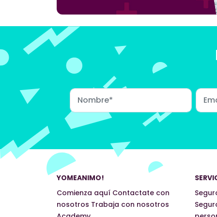
YOMEANIMO!
SERVI
Comienza aquí
Contactate con
Seguro
nosotros
Trabaja con nosotros
Segur
Academy
perso