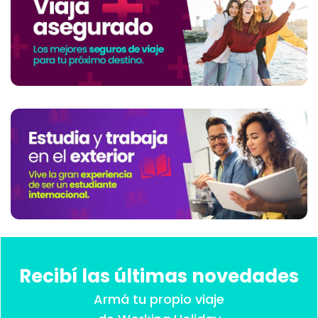
Recibí las últimas novedades
Armá tu propio viaje