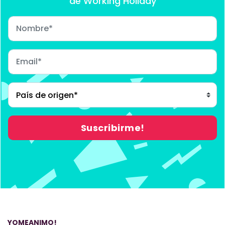
de Working Holiday
YOMEANIMO!