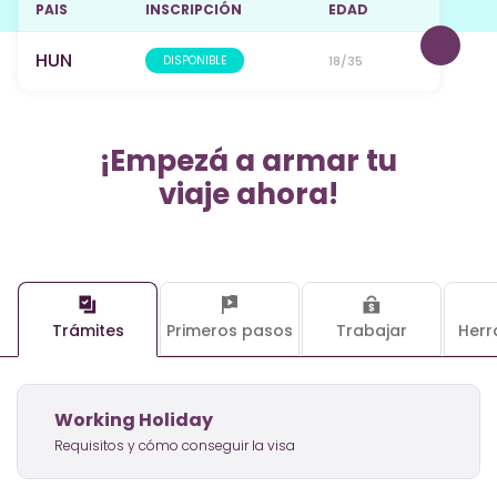
PAIS
INSCRIPCIÓN
EDAD
HUN
DISPONIBLE
18/35
¡Empezá a armar tu
viaje ahora!
Trámites
Primeros pasos
Trabajar
Herr
Working Holiday
Requisitos y cómo conseguir la visa