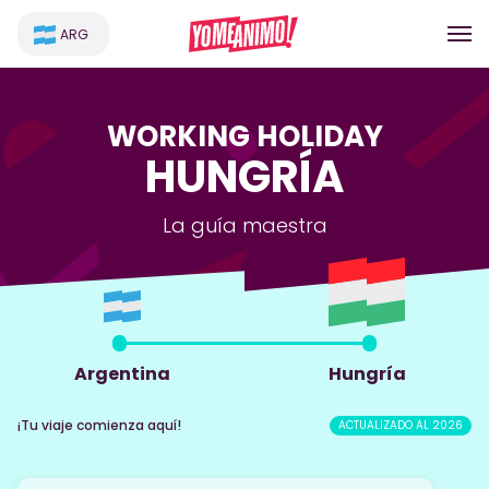
ARG
WORKING HOLIDAY
HUNGRÍA
La guía maestra
Argentina
Hungría
¡Tu viaje comienza aquí!
ACTUALIZADO AL 2026