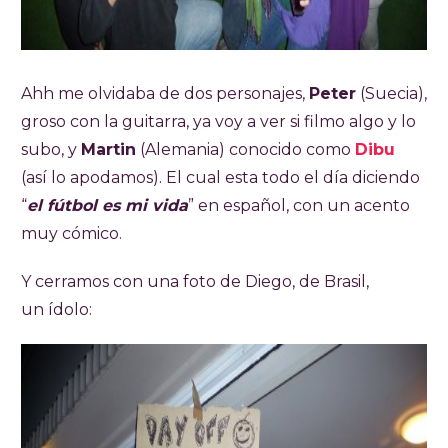
Ahh me olvidaba de dos personajes,
Peter
(Suecia),
groso con la guitarra, ya voy a ver si filmo algo y lo
subo, y
Martin
(Alemania) conocido como
Dibu
(así lo apodamos). El cual esta todo el día diciendo
“
el fútbol es mi vida
” en español, con un acento
muy cómico.
Y cerramos con una foto de Diego, de Brasil,
un ídolo: