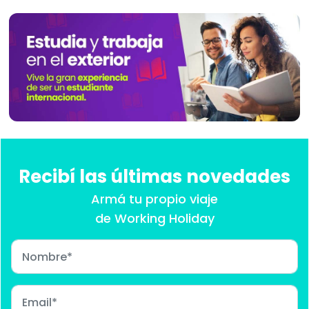
Recibí las últimas novedades
Armá tu propio viaje
de Working Holiday