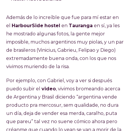
Además de lo increíble que fue para mí estar en
el
HarbourSide
hostel
en
Tauranga
en sí, ya les
he mostrado algunas fotos, la gente mejor
imposible, muchos argentinos muy piolas, y un par
de brasileros (Vinicius, Gabrieu, Felipao y Diego)
extremadamente buena onda, con los que nos
vivimos muriendo de la risa.
Por ejemplo, con Gabriel, voy a ver si después
puedo subir el
video
, vivimos bromeando acerca
de Argentina y Brasil diciendo “argentina vende
producto pra mercosur, sem qualidade, no dura
un día, deja de vender esa merda, caralho, puta
que pareu” tal vez no suene cómico ahora pero
créanme que cuando lo vean se van a morir de la