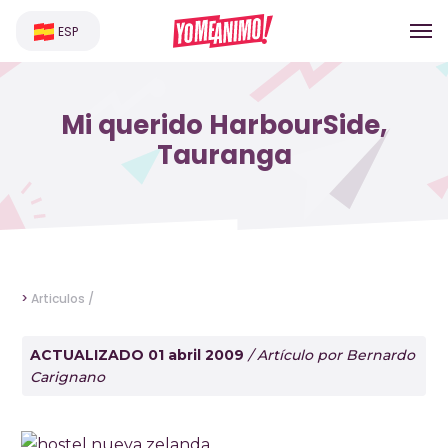
ESP
Mi querido HarbourSide,
Tauranga
>
Articulos /
ACTUALIZADO 01 abril 2009
/ Artículo por Bernardo
Carignano