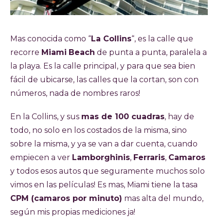
Mas conocida como “
La Collins
“, es la calle que
recorre
Miami
Beach
de punta a punta, paralela a
la playa. Es la calle principal, y para que sea bien
fácil de ubicarse, las calles que la cortan, son con
números, nada de nombres raros!
En la Collins, y sus
mas de 100 cuadras
, hay de
todo, no solo en los costados de la misma, sino
sobre la misma, y ya se van a dar cuenta, cuando
empiecen a ver
Lamborghinis
,
Ferraris
,
Camaros
y todos esos autos que seguramente muchos solo
vimos en las películas! Es mas, Miami tiene la tasa
CPM (camaros por minuto)
mas alta del mundo,
según mis propias mediciones ja!