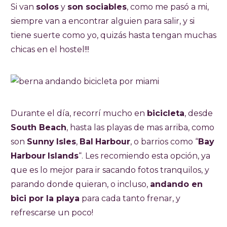
Si van
solos
y
son sociables
, como me pasó a mi,
siempre van a encontrar alguien para salir, y si
tiene suerte como yo, quizás hasta tengan muchas
chicas en el hostel!!!
Durante el día, recorrí mucho en
bicicleta
, desde
South Beach
, hasta las playas de mas arriba, como
son
Sunny
Isles
,
Bal
Harbour
, o barrios como “
Bay
Harbour
Islands
“. Les recomiendo esta opción, ya
que es lo mejor para ir sacando fotos tranquilos, y
parando donde quieran, o incluso,
andando en
bici por la playa
para cada tanto frenar, y
refrescarse un poco!