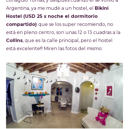
consiguió Tomás, y después cuando él se volvió a
Argentina, ya me mudé a un hostel, el
Bikini
Hostel (USD 25 x noche el dormitorio
compartido)
que se los super recomiendo, no
está en pleno centro, son unas 12 o 13 cuadras a la
Collins
, que es la calle principal, pero el hostel
está excelente!!! Miren las fotos del mismo: