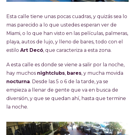
Esta calle tiene unas pocas cuadras, y quizás sea lo
mas parecido a lo que ustedes esperan ver de
Miami, o lo que han visto en las películas, palmeras,
playa, autos de lujo, y lleno de bares, todo con el
estilo
Art Decó
, que caracteriza a esta zona.
A esta calle es donde se viene a salir por la noche,
hay muchos
nightclubs
,
bares
, y mucha movida
nocturna
. Desde las 5 o 6 de la tarde, ya se
empieza a llenar de gente que va en busca de
diversión, y que se quedan ahí, hasta que termine
la noche.