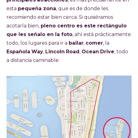
esta
pequeña zona
, que es de donde les
recomiendo estar bien cerca. Si quisiéramos
acotarla bien,
pleno centro es este rectángulo
que les señalo en la foto
, ahí está prácticamente
todo, los lugares para ir a
bailar
,
comer
, la
Española
Way
,
Lincoln
Road
,
Ocean
Drive
, todo
a distancia caminable: