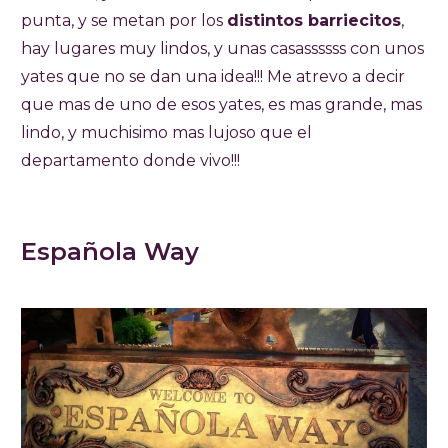
punta, y se metan por los
distintos barriecitos
,
hay lugares muy lindos, y unas casassssss con unos
yates que no se dan una idea!!! Me atrevo a decir
que mas de uno de esos yates, es mas grande, mas
lindo, y muchisimo mas lujoso que el
departamento donde vivo!!!
Española Way