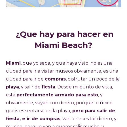
¿Que hay para hacer en
Miami Beach?
Miami
, que yo sepa, y que haya visto, no es una
ciudad para ir a visitar museos obviamente, es una
ciudad para ir de
compras
, disfrutar un poco de la
playa
, y salir de
fiesta
. Desde mi punto de vista,
está
perfectamente armado para esto
, y
obviamente, vayan con dinero, porque lo único
gratis es sentarse en la playa,
pero para salir de
fiesta, e ir de compras
, van a necesitar dinero, y
mucho, porque van a querer salir mucho, y