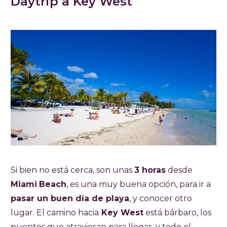
Daytrip a Key West
Si bien no está cerca, son unas
3 horas
desde
Miami
Beach
, es una muy buena opción, para ir a
pasar un buen día de playa
, y conocer otro
lugar. El camino hacia
Key West
está bárbaro, los
puentes que atraviesan para llegar, y todo el