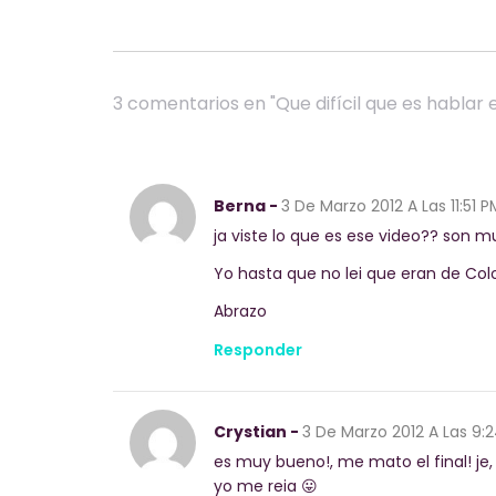
3 comentarios en "Que difícil que es hablar 
Berna -
3 De Marzo 2012
A Las 11:51 P
ja viste lo que es ese video?? son m
Yo hasta que no lei que eran de Co
Abrazo
Responder
Crystian -
3 De Marzo 2012
A Las 9:
es muy bueno!, me mato el final! je
yo me reia 😛