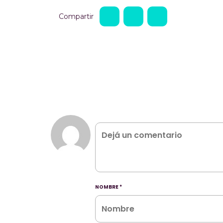
Compartir
NOMBRE
*