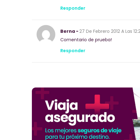
Responder
Berna -
27 De Febrero 2012
A Las 12
Comentario de prueba!
Responder