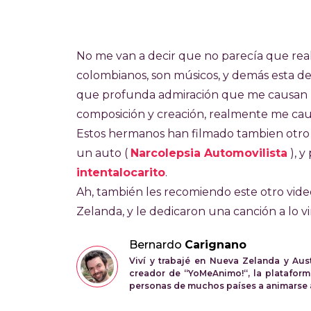
No me van a decir que no parecía que re
colombianos, son músicos, y demás esta de
que profunda admiración que me causan lo
composición y creación, realmente me cau
Estos hermanos han filmado tambien otro
un auto (
Narcolepsia Automovilista
), y
intentalocarito
.
Ah, también les recomiendo este otro vide
Zelanda, y le dedicaron una canción a lo v
Bernardo
Carignano
Viví y trabajé en Nueva Zelanda y Aus
creador de “YoMeAnimo!“, la plataform
personas de muchos países a animarse a 