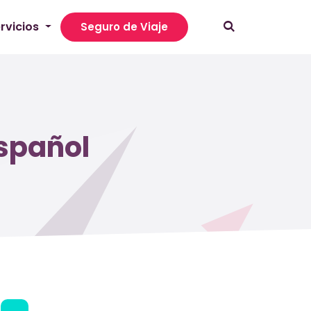
rvicios
Seguro de Viaje
español