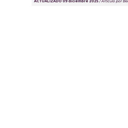
ACTUALIZADO 09 diciembre 2025
/ Artículo por B