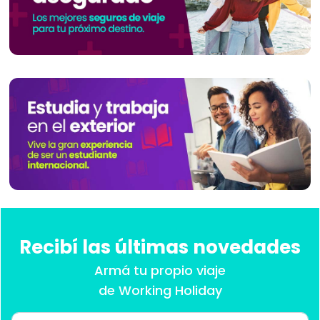
Recibí las últimas novedades
Armá tu propio viaje
de Working Holiday