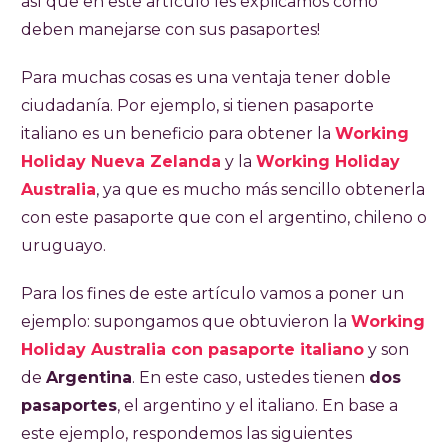
así que en este artículo les explicamos cómo
deben manejarse con sus pasaportes!
Para muchas cosas es una ventaja tener doble
ciudadanía. Por ejemplo, si tienen pasaporte
italiano es un beneficio para obtener la
Working
Holiday Nueva Zelanda
y la
Working Holiday
Australia
, ya que es mucho más sencillo obtenerla
con este pasaporte que con el argentino, chileno o
uruguayo.
Para los fines de este artículo vamos a poner un
ejemplo: supongamos que obtuvieron la
Working
Holiday Australia con pasaporte italiano
y son
de
Argentina
. En este caso, ustedes tienen
dos
pasaportes
, el argentino y el italiano. En base a
este ejemplo, respondemos las siguientes