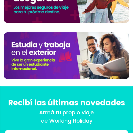
Recibí las últimas novedades
Armá tu propio viaje
de Working Holiday