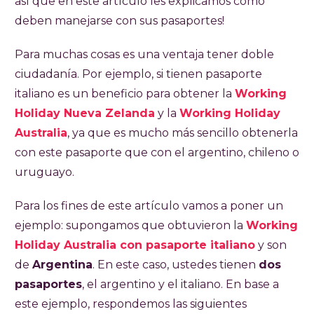
así que en este artículo les explicamos cómo
deben manejarse con sus pasaportes!
Para muchas cosas es una ventaja tener doble
ciudadanía. Por ejemplo, si tienen pasaporte
italiano es un beneficio para obtener la
Working
Holiday Nueva Zelanda
y la
Working Holiday
Australia
, ya que es mucho más sencillo obtenerla
con este pasaporte que con el argentino, chileno o
uruguayo.
Para los fines de este artículo vamos a poner un
ejemplo: supongamos que obtuvieron la
Working
Holiday Australia con pasaporte italiano
y son
de
Argentina
. En este caso, ustedes tienen
dos
pasaportes
, el argentino y el italiano. En base a
este ejemplo, respondemos las siguientes