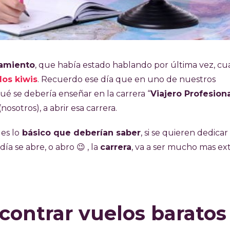
amiento
, que había estado hablando por última vez, c
los kiwis
. Recuerdo ese día que en uno de nuestros
ué se debería enseñar en la carrera “
Viajero Profesion
(nosotros), a abrir esa carrera.
les lo
básico que deberían saber
, si se quieren dedicar
ía se abre, o abro 😉 , la
carrera
, va a ser mucho mas ex
contrar vuelos baratos