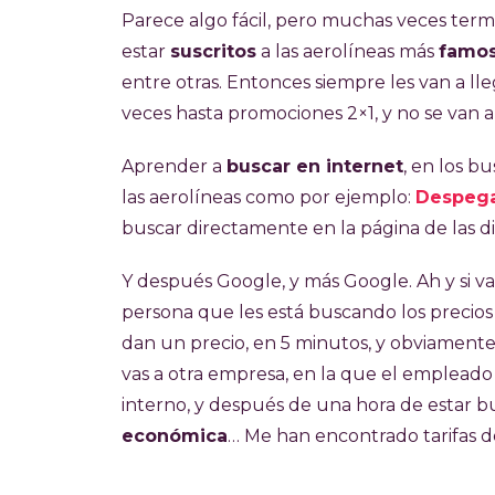
Parece algo fácil, pero muchas veces ter
estar
suscritos
a las aerolíneas más
famo
entre otras. Entonces siempre les van a lle
veces hasta promociones 2×1, y no se van 
Aprender a
buscar en internet
, en los b
las aerolíneas como por ejemplo:
Despeg
buscar directamente en la página de las di
Y después Google, y más Google. Ah y si van
persona que les está buscando los precios
dan un precio, en 5 minutos, y obviamen
vas a otra empresa, en la que el emplead
interno, y después de una hora de estar 
económica
… Me han encontrado tarifas 