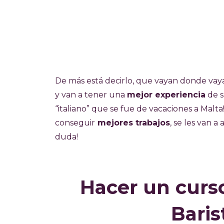
De más está decirlo, que vayan donde va
y van a tener una
mejor experiencia
de s
“italiano” que se fue de vacaciones a Malta
conseguir
mejores trabajos
, se les van 
duda!
Hacer un curso
Barist