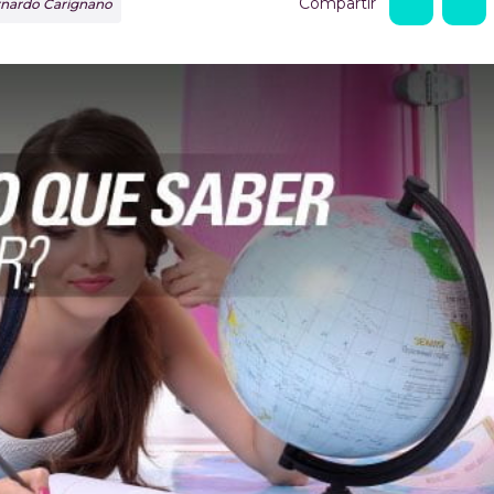
Compartir
ernardo Carignano