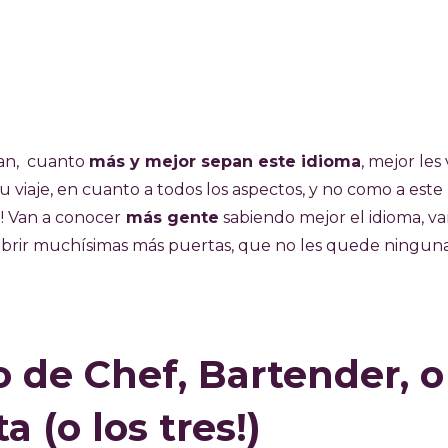
yan, cuanto
más y mejor sepan este idioma
, mejor les v
u viaje, en cuanto a todos los aspectos, y no como a este
!! Van a conocer
más gente
sabiendo mejor el idioma, va
a abrir muchísimas más puertas, que no les quede ningun
 de Chef, Bartender, o
a (o los tres!)