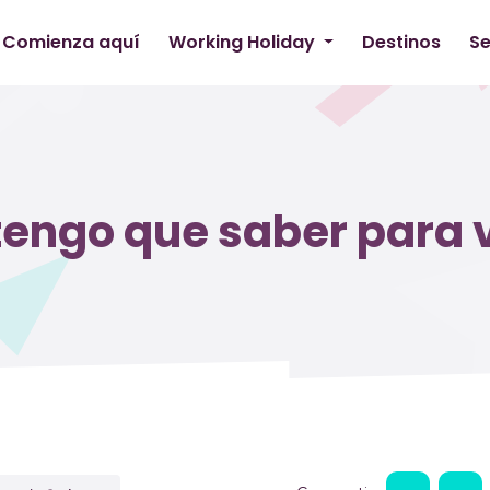
Comienza aquí
Working Holiday
Destinos
Se
tengo que saber para v