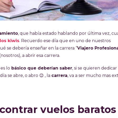
amiento
, que había estado hablando por última vez, c
los kiwis
. Recuerdo ese día que en uno de nuestros
ué se debería enseñar en la carrera “
Viajero Profesion
(nosotros), a abrir esa carrera.
les lo
básico que deberían saber
, si se quieren dedicar
ía se abre, o abro 😉 , la
carrera
, va a ser mucho mas ex
contrar vuelos baratos