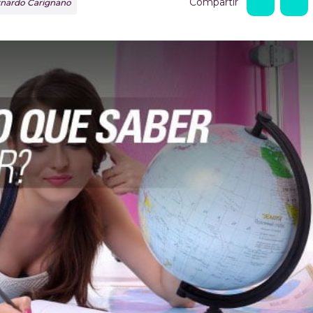
Compartir
ernardo Carignano