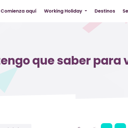
Comienza aquí
Working Holiday
Destinos
Se
tengo que saber para v