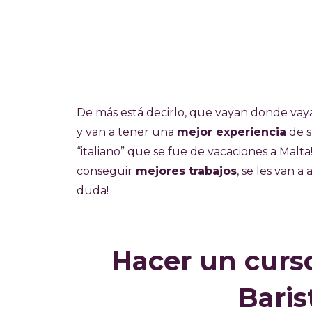
De más está decirlo, que vayan donde va
y van a tener una
mejor experiencia
de s
“italiano” que se fue de vacaciones a Malta
conseguir
mejores trabajos
, se les van 
duda!
Hacer un curso
Barist