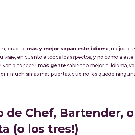
yan, cuanto
más y mejor sepan este idioma
, mejor les v
u viaje, en cuanto a todos los aspectos, y no como a este
!! Van a conocer
más gente
sabiendo mejor el idioma, va
a abrir muchísimas más puertas, que no les quede ningun
 de Chef, Bartender, o
a (o los tres!)