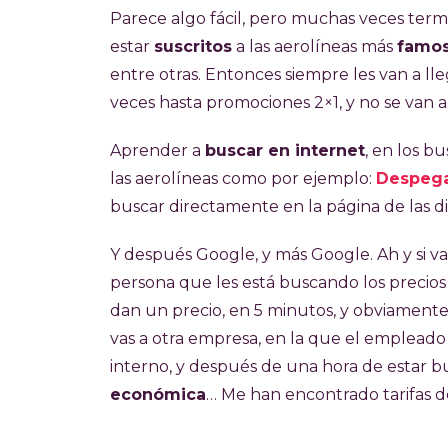
Parece algo fácil, pero muchas veces ter
estar
suscritos
a las aerolíneas más
famo
entre otras. Entonces siempre les van a lle
veces hasta promociones 2×1, y no se van 
Aprender a
buscar en internet
, en los b
las aerolíneas como por ejemplo:
Despeg
buscar directamente en la página de las di
Y después Google, y más Google. Ah y si van
persona que les está buscando los precios
dan un precio, en 5 minutos, y obviamen
vas a otra empresa, en la que el emplead
interno, y después de una hora de estar 
económica
… Me han encontrado tarifas 