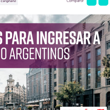
Compartir
o Carignano