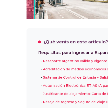
¿Qué verás en este artículo?
Requisitos para ingresar a Espa
Pasaporte argentino válido y vigente
Acreditación de medios económicos suf
Sistema de Control de Entrada y Salid
Autorización Electrónica ETIAS (A par
Justificante de alojamiento: Carta de
Pasaje de regreso y Seguro de Viaje 