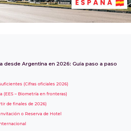
ña desde Argentina en 2026: Guía paso a paso
icientes (Cifras oficiales 2026)
a (EES – Biometría en fronteras)
tir de finales de 2026)
 Invitación o Reserva de Hotel
Internacional