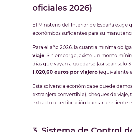
oficiales 2026)
El Ministerio del Interior de España exig
económicos suficientes para su manutenci
Para el año 2026, la cuantía mínima obliga
viaje
. Sin embargo, existe un monto míni
días que vayan a quedarse (así sean solo 3 
1.020,60 euros por viajero
(equivalente 
Esta solvencia económica se puede demos
extranjera convertible), cheques de viaje,
extracto o certificación bancaria reciente 
3. Sistema de Control d