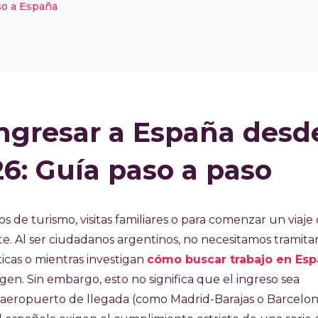
so a España
ingresar a España desd
6: Guía paso a paso
s de turismo, visitas familiares o para comenzar un viaje
e. Al ser ciudadanos argentinos, no necesitamos tramita
ticas o mientras investigan
cómo buscar trabajo en Es
en. Sin embargo, esto no significa que el ingreso sea
l aeropuerto de llegada (como Madrid-Barajas o Barcelon