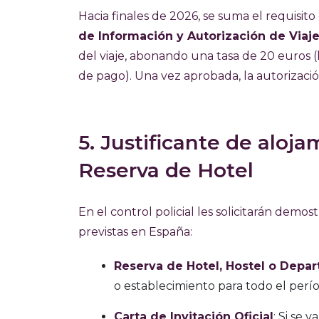
Hacia finales de 2026, se suma el requisit
de Información y Autorización de Viaje
del viaje, abonando una tasa de 20 euros 
de pago). Una vez aprobada, la autorizaci
5. Justificante de aloja
Reserva de Hotel
En el control policial les solicitarán dem
previstas en España:
Reserva de Hotel, Hostel o Depa
o establecimiento para todo el perío
Carta de Invitación Oficial
: Si se 