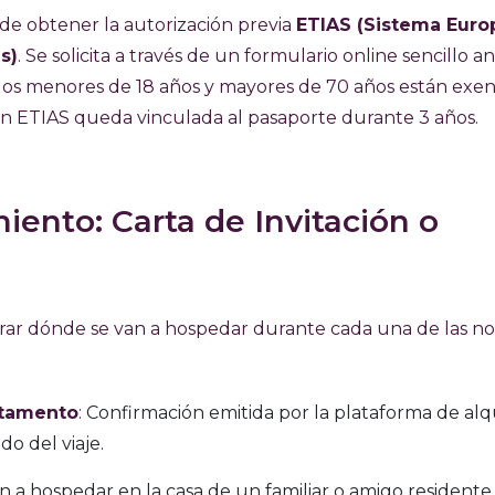
o de obtener la autorización previa
ETIAS (Sistema Euro
s)
. Se solicita a través de un formulario online sencillo a
(los menores de 18 años y mayores de 70 años están exe
ón ETIAS queda vinculada al pasaporte durante 3 años.
miento: Carta de Invitación o
ostrar dónde se van a hospedar durante cada una de las n
rtamento
: Confirmación emitida por la plataforma de alq
do del viaje.
van a hospedar en la casa de un familiar o amigo residente