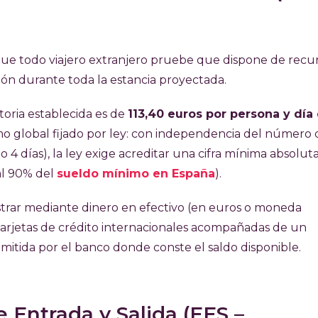
e que todo viajero extranjero pruebe que dispone de recu
ón durante toda la estancia proyectada.
toria establecida es de
113,40 euros por persona y día
mo global fijado por ley: con independencia del número 
o 4 días), la ley exige acreditar una cifra mínima absolut
al 90% del
sueldo mínimo en España
).
trar mediante dinero en efectivo (en euros o moneda
 tarjetas de crédito internacionales acompañadas de un
emitida por el banco donde conste el saldo disponible.
e Entrada y Salida (EES –