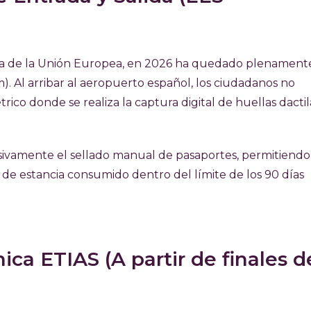
iza de la Unión Europea, en 2026 ha quedado plenament
m). Al arribar al aeropuerto español, los ciudadanos no
ico donde se realiza la captura digital de huellas dactil
resivamente el sellado manual de pasaportes, permitiend
de estancia consumido dentro del límite de los 90 días
ica ETIAS (A partir de finales d