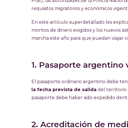
Prat), las autoridades de la Policía Nacio
requisitos migratorios y económicos vigent
En este artículo superdetallado les expli
montos de dinero exigidos y los nuevos si
marcha este año para que puedan viajar con
1. Pasaporte argentino 
El pasaporte ordinario argentino debe te
la fecha prevista de salida
del territori
pasaporte debe haber sido expedido dentro
2. Acreditación de medi