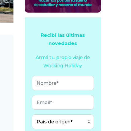
Recibí las últimas
novedades
Armá tu propio viaje
de
Working Holiday