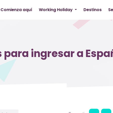
Comienza aquí
Working Holiday
Destinos
Se
s para ingresar a Espa