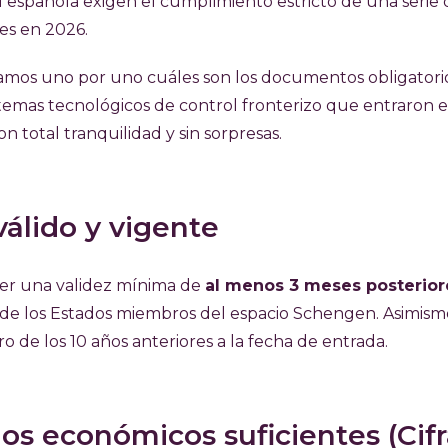
nal española exigen el cumplimiento estricto de una serie
es en 2026.
camos uno por uno cuáles son los documentos obligatorio
stemas tecnológicos de control fronterizo que entraron 
 total tranquilidad y sin sorpresas.
válido y vigente
ner una validez mínima de
al menos 3 meses posterior
o de los Estados miembros del espacio Schengen. Asimismo
 de los 10 años anteriores a la fecha de entrada.
os económicos suficientes (Cifr