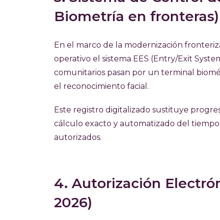
Biometría en fronteras)
En el marco de la modernización fronter
operativo el sistema EES (Entry/Exit Syste
comunitarios pasan por un terminal biométr
el reconocimiento facial.
Este registro digitalizado sustituye prog
cálculo exacto y automatizado del tiempo 
autorizados.
4. Autorización Electrón
2026)