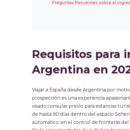
Preguntas frecuentes sobre el ingre
Requisitos para 
Argentina en 202
Viajar a España desde Argentina por motivo
prospección es una experiencia apasionant
visado consular previo para estancias turís
de hasta 90 días dentro del espacio Scheng
automático: en el control de fronteras de