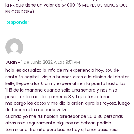
la Rx que tiene un valor de $4000 (6 MIL PESOS MENOS QUE
EN CORDOBA)
Responder
Juan -
1 De Junio 2022
A Las 9:51 PM
hola les actualizo la info de mi experiencia hoy, soy de
santa fe capital.. viaje a buenos aires a la clinica del doctor
kelly, llegue a las 6 am y espere ahi en la puerta hasta las
11:15 de la mañana cuando salio una señora y nos hizo
pasar.. entramos los primeros 3 y 1 que tenia turno.
me cargo los datos y me dio la orden apra los rayosx, luego
de hacermela me pude volver..
cuando yo me fui habian alrededor de 20 u 30 personas
atras mio seguramente algunos no habran podido
terminar el tramite pero bueno hay q tener pasiencia.