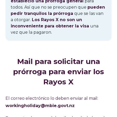
estableció una prórroga general
para
todos. Así que no se preocupen que
pueden
pedir tranquilos la prórroga
que se las van
a otorgar.
Los Rayos X no son un
inconveniente para obtener la visa
una
vez que la pagaron.
Mail para solicitar una
prórroga para enviar los
Rayos X
El correo electrónico lo deben enviar al mail:
workingholiday@mbie.govt.nz