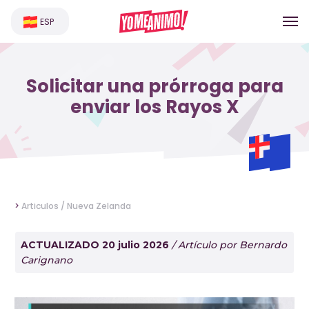
ESP
Solicitar una prórroga para
enviar los Rayos X
>
Articulos /
Nueva Zelanda
ACTUALIZADO 20 julio 2026
/ Artículo por Bernardo
Carignano