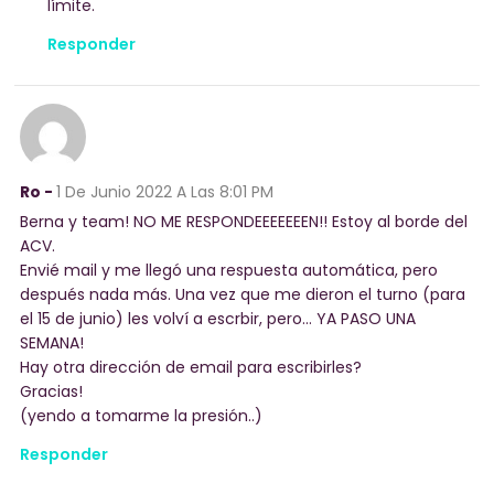
límite.
Responder
Ro -
1 De Junio 2022
A Las 8:01 PM
Berna y team! NO ME RESPONDEEEEEEEN!! Estoy al borde del
ACV.
Envié mail y me llegó una respuesta automática, pero
después nada más. Una vez que me dieron el turno (para
el 15 de junio) les volví a escrbir, pero… YA PASO UNA
SEMANA!
Hay otra dirección de email para escribirles?
Gracias!
(yendo a tomarme la presión..)
Responder