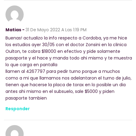
Matias -
31 De Mayo 2022
A Las 1:19 PM
Buenas! actualizo la info respecto a Cordoba, ya me hice
los estudios ayer 30/05 con el doctor Zonsini en la clinica
Oulton, te cobra $18000 en efectivo y pide solamente
pasaporte y el hace y manda todo ahi mismo y te muestra
lo que carga en pantalla
llamen al 4267797 para pedir turno porque a muchos
como a mi que llamamos nos adelantaron el turno de julio,
tienen que hacerse la placa de torax en lo posible un dia
antes ahi mismo en el subsuelo, sale $5000 y piden
pasaporte tambien
Responder