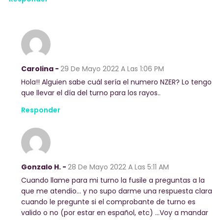
Carolina -
29 De Mayo 2022
A Las 1:06 PM
Hola!! Alguien sabe cuál sería el numero NZER? Lo tengo
que llevar el día del turno para los rayos..
Responder
Gonzalo H. -
28 De Mayo 2022
A Las 5:11 AM
Cuando llame para mi turno la fusile a preguntas a la
que me atendio… y no supo darme una respuesta clara
cuando le pregunte si el comprobante de turno es
valido o no (por estar en español, etc) …Voy a mandar