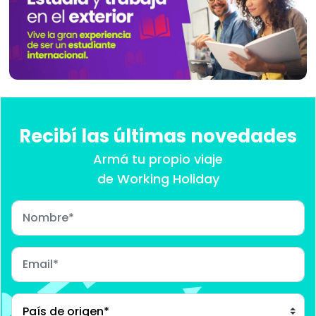
Recibí las últimas novedades
Armá tu propio viaje
de Working Holiday