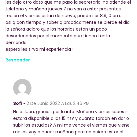
les dejo otro dato que me paso la secretaria. no atiende el
telefono y mañana jueves 7 no van a estar presentes..
recien el viernes estan de nuevo, puede ser 8,9,10 am..
asi q con tiempo y saber q practicamente se pierde el dia..
la señora aclaro que los horarios estan un poco
desordenados por el momento que tienen tanta
demanda.
espero les sirva mi experiencia !
Responder
Sofi -
2 De Junio 2022
A Las 2:46 PM
Hola Juan, gracias por la info. Mañana viernes sabes si
estara disponible a las 15 hs? y cuanto tardan en dar o
subir los estudios? A mi me vence el viernes que viene,
me los voy a hacer mañana pero no quiero estar al