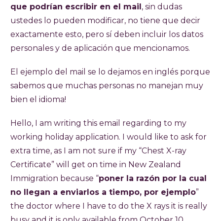
que podrían escribir en el mail
, sin dudas
ustedes lo pueden modificar, no tiene que decir
exactamente esto, pero sí deben incluir los datos
personales y de aplicación que mencionamos.
El ejemplo del mail se lo dejamos en inglés porque
sabemos que muchas personas no manejan muy
bien el idioma!
Hello, I am writing this email regarding to my
working holiday application. I would like to ask for
extra time, as I am not sure if my “Chest X-ray
Certificate” will get on time in New Zealand
Immigration because “
poner la razón por la cual
no llegan a enviarlos a tiempo, por ejemplo
”
the doctor where I have to do the X rays it is really
busy and it is only available from October 10 .