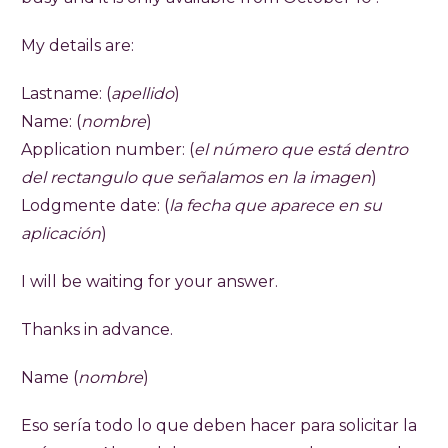
My details are:
Lastname: (
apellido
)
Name: (
nombre
)
Application number: (
el número que está dentro
del rectangulo que señalamos en la imagen
)
Lodgmente date: (
la fecha que aparece en su
aplicación
)
I will be waiting for your answer.
Thanks in advance.
Name (
nombre
)
Eso sería todo lo que deben hacer para solicitar la