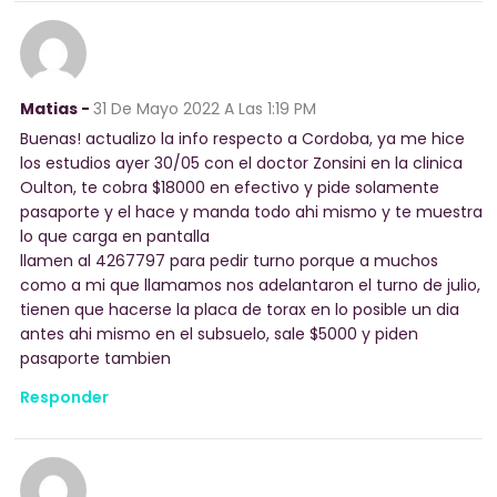
Matias -
31 De Mayo 2022
A Las 1:19 PM
Buenas! actualizo la info respecto a Cordoba, ya me hice
los estudios ayer 30/05 con el doctor Zonsini en la clinica
Oulton, te cobra $18000 en efectivo y pide solamente
pasaporte y el hace y manda todo ahi mismo y te muestra
lo que carga en pantalla
llamen al 4267797 para pedir turno porque a muchos
como a mi que llamamos nos adelantaron el turno de julio,
tienen que hacerse la placa de torax en lo posible un dia
antes ahi mismo en el subsuelo, sale $5000 y piden
pasaporte tambien
Responder