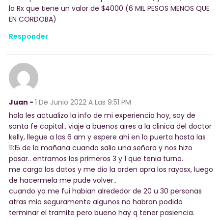
la Rx que tiene un valor de $4000 (6 MIL PESOS MENOS QUE
EN CORDOBA)
Responder
Juan -
1 De Junio 2022
A Las 9:51 PM
hola les actualizo la info de mi experiencia hoy, soy de
santa fe capital.. viaje a buenos aires a la clinica del doctor
kelly, llegue a las 6 am y espere ahi en la puerta hasta las
11:15 de la mañana cuando salio una señora y nos hizo
pasar.. entramos los primeros 3 y 1 que tenia turno.
me cargo los datos y me dio la orden apra los rayosx, luego
de hacermela me pude volver..
cuando yo me fui habian alrededor de 20 u 30 personas
atras mio seguramente algunos no habran podido
terminar el tramite pero bueno hay q tener pasiencia.