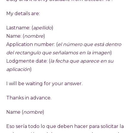
My details are:
Lastname: (
apellido
)
Name: (
nombre
)
Application number: (
el número que está dentro
del rectangulo que señalamos en la imagen
)
Lodgmente date: (
la fecha que aparece en su
aplicación
)
I will be waiting for your answer.
Thanks in advance.
Name (
nombre
)
Eso sería todo lo que deben hacer para solicitar la