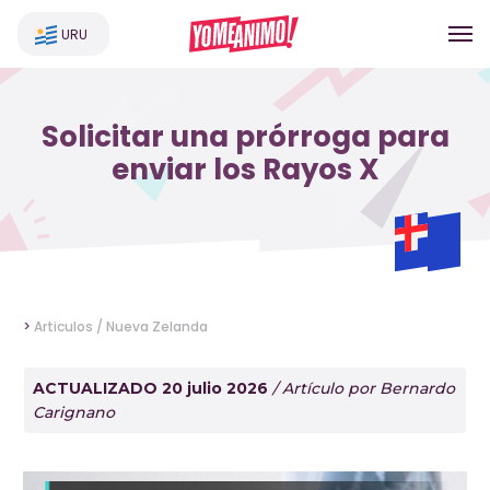
URU
Solicitar una prórroga para
enviar los Rayos X
>
Articulos /
Nueva Zelanda
ACTUALIZADO 20 julio 2026
/ Artículo por Bernardo
Carignano