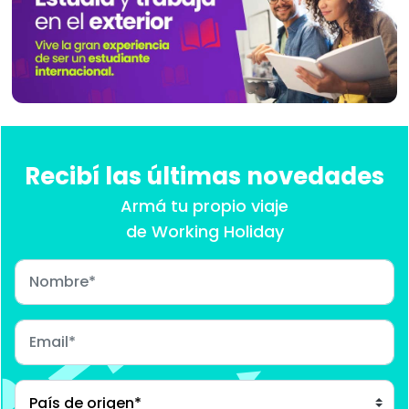
Recibí las últimas novedades
Armá tu propio viaje
de Working Holiday