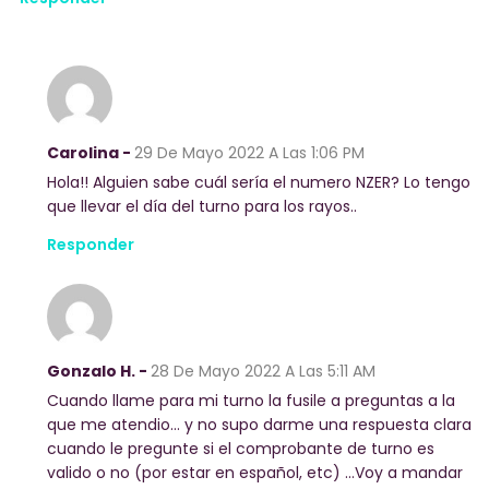
Carolina -
29 De Mayo 2022
A Las 1:06 PM
Hola!! Alguien sabe cuál sería el numero NZER? Lo tengo
que llevar el día del turno para los rayos..
Responder
Gonzalo H. -
28 De Mayo 2022
A Las 5:11 AM
Cuando llame para mi turno la fusile a preguntas a la
que me atendio… y no supo darme una respuesta clara
cuando le pregunte si el comprobante de turno es
valido o no (por estar en español, etc) …Voy a mandar