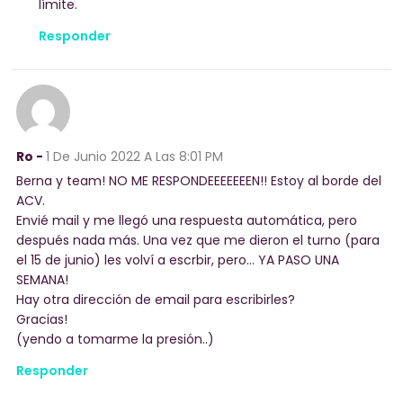
límite.
Responder
Ro -
1 De Junio 2022
A Las 8:01 PM
Berna y team! NO ME RESPONDEEEEEEEN!! Estoy al borde del
ACV.
Envié mail y me llegó una respuesta automática, pero
después nada más. Una vez que me dieron el turno (para
el 15 de junio) les volví a escrbir, pero… YA PASO UNA
SEMANA!
Hay otra dirección de email para escribirles?
Gracias!
(yendo a tomarme la presión..)
Responder