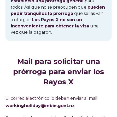
estableció una prórroga general
para
todos. Así que no se preocupen que
pueden
pedir tranquilos la prórroga
que se las van
a otorgar.
Los Rayos X no son un
inconveniente para obtener la visa
una
vez que la pagaron.
Mail para solicitar una
prórroga para enviar los
Rayos X
El correo electrónico lo deben enviar al mail:
workingholiday@mbie.govt.nz