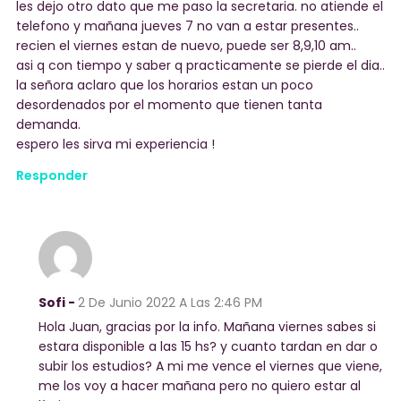
les dejo otro dato que me paso la secretaria. no atiende el
telefono y mañana jueves 7 no van a estar presentes..
recien el viernes estan de nuevo, puede ser 8,9,10 am..
asi q con tiempo y saber q practicamente se pierde el dia..
la señora aclaro que los horarios estan un poco
desordenados por el momento que tienen tanta
demanda.
espero les sirva mi experiencia !
Responder
Sofi -
2 De Junio 2022
A Las 2:46 PM
Hola Juan, gracias por la info. Mañana viernes sabes si
estara disponible a las 15 hs? y cuanto tardan en dar o
subir los estudios? A mi me vence el viernes que viene,
me los voy a hacer mañana pero no quiero estar al