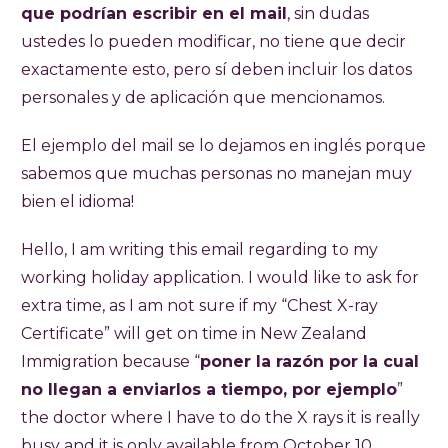
que podrían escribir en el mail
, sin dudas
ustedes lo pueden modificar, no tiene que decir
exactamente esto, pero sí deben incluir los datos
personales y de aplicación que mencionamos.
El ejemplo del mail se lo dejamos en inglés porque
sabemos que muchas personas no manejan muy
bien el idioma!
Hello, I am writing this email regarding to my
working holiday application. I would like to ask for
extra time, as I am not sure if my “Chest X-ray
Certificate” will get on time in New Zealand
Immigration because “
poner la razón por la cual
no llegan a enviarlos a tiempo, por ejemplo
”
the doctor where I have to do the X rays it is really
busy and it is only available from October 10 .