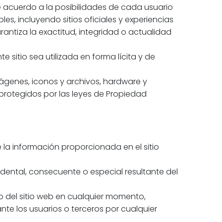
 acuerdo a la posibilidades de cada usuario
s, incluyendo sitios oficiales y experiencias
antiza la exactitud, integridad o actualidad
e sitio sea utilizada en forma lícita y de
imágenes, iconos y archivos, hardware y
rotegidos por las leyes de Propiedad
la información proporcionada en el sitio
idental, consecuente o especial resultante del
o del sitio web en cualquier momento,
nte los usuarios o terceros por cualquier