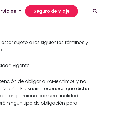
rvicios
Seguro de Viaje
 estar sujeto a los siguientes términos y
o.
cidad vigente.
intención de obligar a YoMeAnimo! y no
 la Nación. El usuario reconoce que dicha
ue se proporciona con una finalidad
ará ningún tipo de obligación para