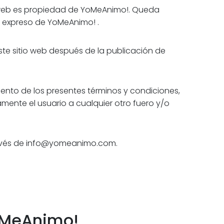
o web es propiedad de YoMeAnimo!. Queda
o expreso de YoMeAnimo! .
 este sitio web después de la publicación de
iento de los presentes términos y condiciones,
mente el usuario a cualquier otro fuero y/o
través de info@yomeanimo.com.
YoMeAnimo!