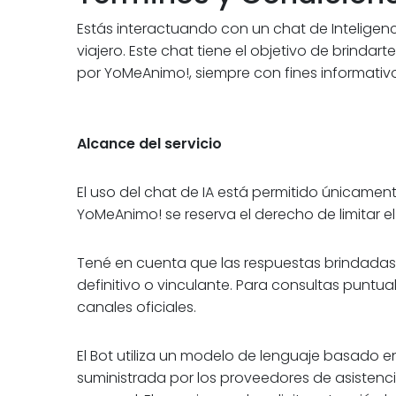
Estás interactuando con un chat de Inteligenci
viajero. Este chat tiene el objetivo de brinda
por YoMeAnimo!, siempre con fines informati
Alcance del servicio
El uso del chat de IA está permitido únicamen
YoMeAnimo! se reserva el derecho de limitar el
Tené en cuenta que las respuestas brindadas 
definitivo o vinculante. Para consultas punt
canales oficiales.
El Bot utiliza un modelo de lenguaje basado en
suministrada por los proveedores de asistenci