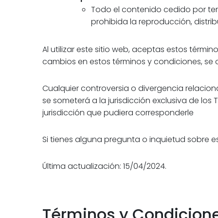
Todo el contenido cedido por te
prohibida la reproducción, distr
Al utilizar este sitio web, aceptas estos térmi
cambios en estos términos y condiciones, se
Cualquier controversia o divergencia relacion
se someterá a la jurisdicción exclusiva de lo
jurisdicción que pudiera corresponderle
Si tienes alguna pregunta o inquietud sobre
Última actualización: 15/04/2024.
Términos y Condicion