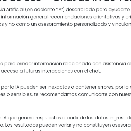
a Artificial (en adelante “IA”) desarrollado para ayudarte
rte información general, recomendaciones orientativas y or
vos y no como un asesoramiento personalizado y vinculan
te para brindar información relacionada con asistencia al
 acceso a futuras interacciones con el chat.
por la IA pueden ser inexactas o contener errores, por 
uales o sensibles, te recomendamos comunicarte con nue
 IA que genera respuestas a partir de los datos ingresado
a. Los resultados pueden variar y no constituyen asesor