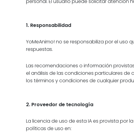
personal. El usuario puede solicitar atenció
1. Responsabilidad
YoMeAnimo! no se responsabiliza por el uso qu
respuestas.
Las recomendaciones o información provistas n
el análisis de las condiciones particulares de
los términos y condiciones de cualquier produ
2. Proveedor de tecnología
La licencia de uso de esta IA es provista por 
políticas de uso en: