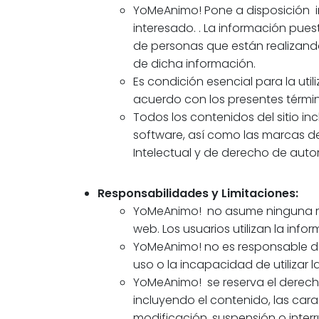
YoMeAnimo! Pone a disposición i
interesado. . La información pues
de personas que están realizando
de dicha información.
Es condición esencial para la util
acuerdo con los presentes térmi
Todos los contenidos del sitio in
software, así como las marcas d
Intelectual y de derecho de autor
Responsabilidades y Limitaciones:
YoMeAnimo! no asume ninguna resp
web. Los usuarios utilizan la inf
YoMeAnimo! no es responsable de 
uso o la incapacidad de utilizar 
YoMeAnimo! se reserva el derecho
incluyendo el contenido, las cara
modificación, suspensión o interr