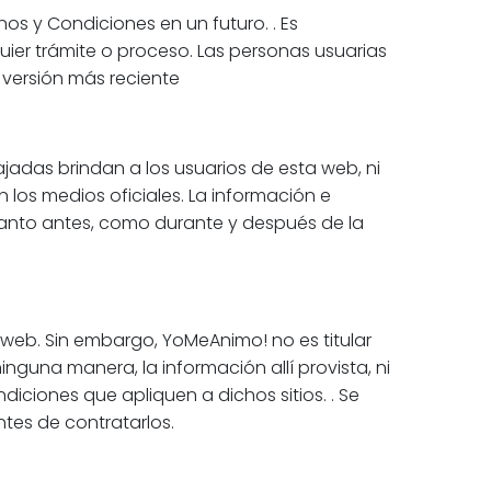
os y Condiciones en un futuro. . Es
quier trámite o proceso. Las personas usuarias
 versión más reciente
jadas brindan a los usuarios de esta web, ni
 los medios oficiales. La información e
tanto antes, como durante y después de la
web. Sin embargo, YoMeAnimo! no es titular
inguna manera, la información allí provista, ni
ndiciones que apliquen a dichos sitios. . Se
ntes de contratarlos.