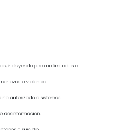
adas, incluyendo pero no limitadas a:
menazas o violencia.
o no autorizado a sistemas.
 o desinformación.
tarios o suicidio.