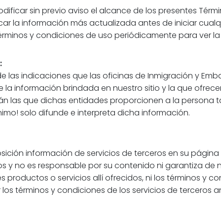
icar sin previo aviso el alcance de los presentes Términ
icar la información más actualizada antes de iniciar cual
érminos y condiciones de uso periódicamente para ver la
:
las indicaciones que las oficinas de Inmigración y Emba
 la información brindada en nuestro sitio y la que ofrecen
rán las que dichas entidades proporcionen a la persona 
imo! solo difunde e interpreta dicha información.
ción información de servicios de terceros en su página 
ros y no es responsable por su contenido ni garantiza de n
es productos o servicios allí ofrecidos, ni los términos y co
 los términos y condiciones de los servicios de terceros a