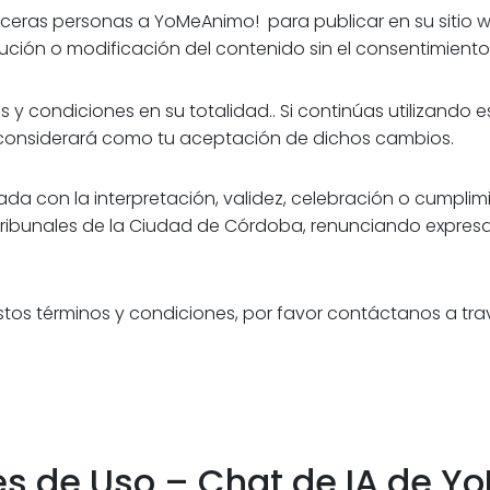
rceras personas a YoMeAnimo! para publicar en su siti
ibución o modificación del contenido sin el consentimient
nos y condiciones en su totalidad.. Si continúas utilizando
 considerará como tu aceptación de dichos cambios.
ada con la interpretación, validez, celebración o cumplim
s Tribunales de la Ciudad de Córdoba, renunciando expresa
 estos términos y condiciones, por favor contáctanos a 
es de Uso – Chat de IA de 