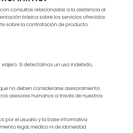
 con consultas relacionadas a la asistencia al
ientación básica sobre los servicios ofrecidos
te sobre la contratación de producto.
 viajero. Si detectamos un uso indebido,
lo que no deben considerarse asesoramiento
stros asesores humanos a través de nuestros
s por el usuario y la base informativa
amiento legal, médico ni de idoneidad