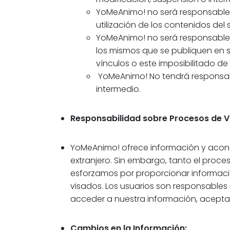
YoMeAnimo! no será responsable d
utilización de los contenidos de
YoMeAnimo! no será responsable d
los mismos que se publiquen en s
vínculos o este imposibilitado de
YoMeAnimo! No tendrá responsabil
intermedio.
Responsabilidad sobre Procesos de V
YoMeAnimo! ofrece información y aconse
extranjero. Sin embargo, tanto el proc
esforzamos por proporcionar informac
visados. Los usuarios son responsables 
acceder a nuestra información, acept
Cambios en la Información: