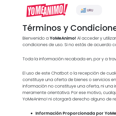
URU
Términos y Condicion
Bienvenido a
YoMeAnimo!
Al acceder y utiliza
condiciones de uso. Si no estás de acuerdo con
Toda la información recabada en, por y a tra
El uso de este Chatbot o la recepción de cual
constituye una oferta de bienes o servicios en
información no constituye una oferta, ni una i
meramente orientativa. Por ese motivo, cualq
YoMeAnimo! ni otorgará derecho alguno de re
Información Proporcionada por YoMe