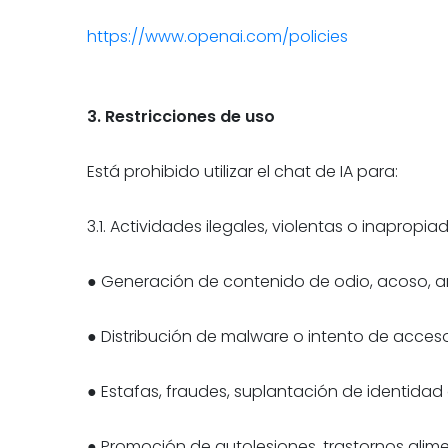
https://www.openai.com/policies
3. Restricciones de uso
Está prohibido utilizar el chat de IA para:
3.1. Actividades ilegales, violentas o inapropi
● Generación de contenido de odio, acoso, a
● Distribución de malware o intento de acces
● Estafas, fraudes, suplantación de identidad
● Promoción de autolesiones, trastornos alimen