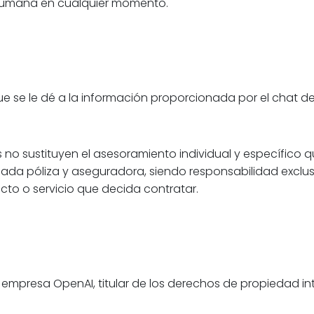
n humana en cualquier momento.
e se le dé a la información proporcionada por el chat de
o sustituyen el asesoramiento individual y específico qu
 cada póliza y aseguradora, siendo responsabilidad exclus
cto o servicio que decida contratar.
la empresa OpenAI, titular de los derechos de propiedad in