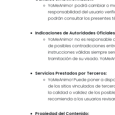
YoMeAnimo! podrá cambiar o modif
responsabilidad del usuario verif
podrán consultar los presentes t
Indicaciones de Autoridades Oficiales
YoMeAnimo! no es responsable de 
de posibles contradicciones entre
instrucciones válidas siempre se
tramitación de su visado. YoMeAn
Servicios Prestados por Terceros:
YoMeAnimo! Puede poner a disposi
de los sitios vinculados de terce
la calidad o validez de los posibl
recomienda a los usuarios revisar
Propiedad del Contenido: