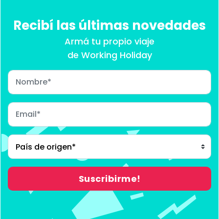
Recibí las últimas novedades
Armá tu propio viaje
de Working Holiday