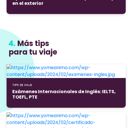
en el exterior
4.
Más tips
para tu viaje
TIPS DE VIAJE
Exámenes Internacionales de Inglés: IELTS,
TOEFL, PTE