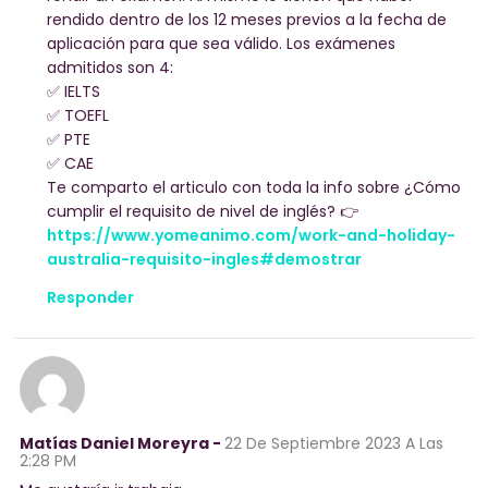
rendido dentro de los 12 meses previos a la fecha de
aplicación para que sea válido. Los exámenes
admitidos son 4:
✅ IELTS
✅ TOEFL
✅ PTE
✅ CAE
Te comparto el articulo con toda la info sobre ¿Cómo
cumplir el requisito de nivel de inglés? 👉
https://www.yomeanimo.com/work-and-holiday-
australia-requisito-ingles#demostrar
Responder
Matías Daniel Moreyra -
22 De Septiembre 2023
A Las
2:28 PM