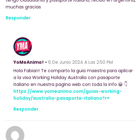
tengo ciudadanía y pasaporte italiano, recido en argentina,
muchas gracias
Responder
YoMeAnimo! -
6 De Junio 2024
A Las 2:50 PM
Hola Fabian! Te comparto la guia maestra para aplicar
a la visa Working Holiday Australia con pasaporte
italiano en nuestra pagina web con toda la info 😀 👇
https://www.yomeanimo.com/guias-working-
holiday/australia-pasaporte-italiano?r=
Responder