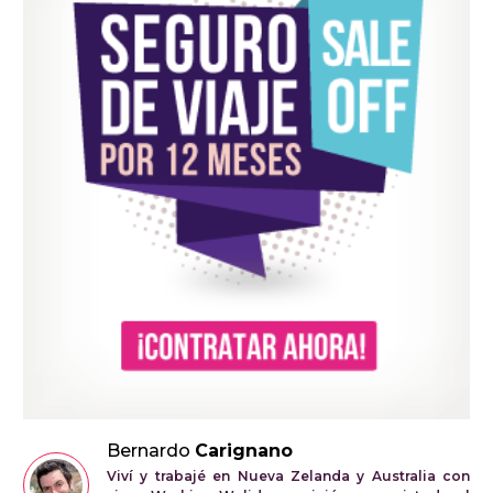
Bernardo
Carignano
Viví y trabajé en Nueva Zelanda y Australia con