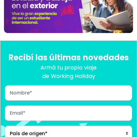
Recibí las últimas novedades
Armá tu propio viaje
de Working Holiday