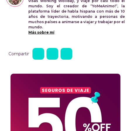
visas Working Woliday, y viajé por casi todo el
mundo. Soy el creador de “YoMeAnimo!“, la
plataforma líder de habla hispana con más de 10
años de trayectoria, motivando a personas de
muchos países a animarse a viajar y trabajar por el
mundo.
Más sobre mí
Compartir