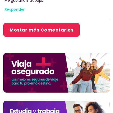
Me gustaría ir trabaja..
Responder
Mostar más Comentarios