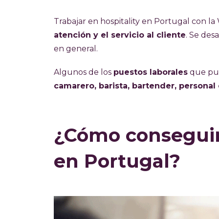
Trabajar en hospitality en Portugal con l
atención y el servicio al cliente
. Se des
en general.
Algunos de los
puestos laborales
que pue
camarero, barista, bartender, personal
¿Cómo conseguir 
en Portugal?