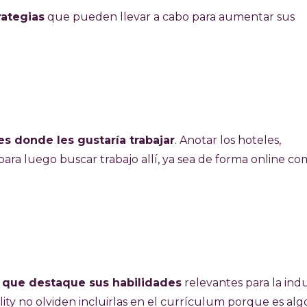
rategias
que pueden llevar a cabo para aumentar sus
es donde les gustaría trabajar
. Anotar los hoteles,
 para luego buscar trabajo allí, ya sea de forma online c
 que destaque sus habilidades
relevantes para la indu
lity no olviden incluirlas en el currículum porque es al