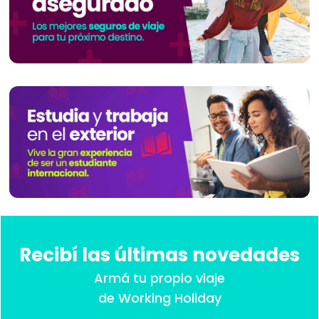
Recibí las últimas novedades
Armá tu propio viaje
de Working Holiday