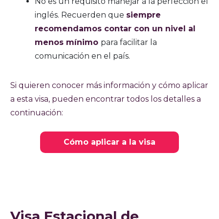
No es un requisito manejar a la perfección el
inglés. Recuerden que
siempre
recomendamos contar con un nivel al
menos mínimo
para facilitar la
comunicación en el país.
Si quieren conocer más información y cómo aplicar
a esta visa, pueden encontrar todos los detalles a
continuación:
Cómo aplicar a la visa
Visa Estacional de