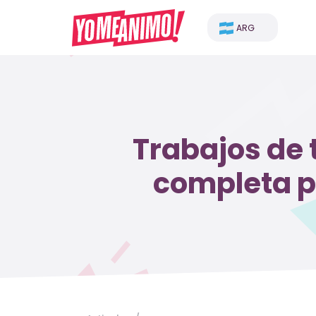
ARG
Trabajos de
completa p