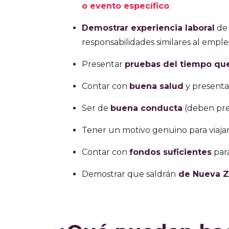
o evento específico
.
Demostrar experiencia laboral
de 
responsabilidades similares al emple
Presentar
pruebas del tiempo qu
Contar con
buena salud
y presentar
Ser de
buena conducta
(deben pres
Tener un motivo genuino para viajar
Contar con
fondos suficientes
para
Demostrar que saldrán
de Nueva Z