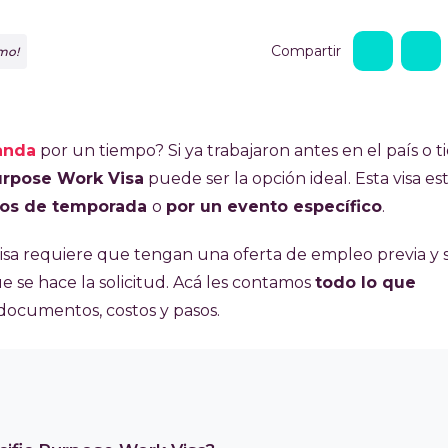
Compartir
mo!
landa
por un tiempo? Si ya trabajaron antes en el país o 
urpose Work Visa
puede ser la opción ideal. Esta visa es
jos de temporada
o
por un evento específico
.
 visa requiere que tengan una oferta de empleo previa y 
ue se hace la solicitud. Acá les contamos
todo lo que
, documentos, costos y pasos.