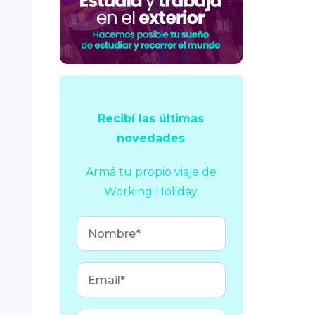
Recibí las últimas
novedades
Armá tu propio viaje
de
Working Holiday