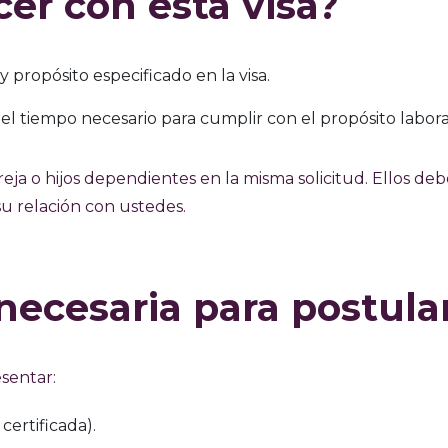
er con esta visa?
 propósito especificado en la visa.
 tiempo necesario para cumplir con el propósito labora
pareja o hijos dependientes en la misma solicitud. Ellos de
su relación con ustedes.
ecesaria para postula
sentar:
 certificada).