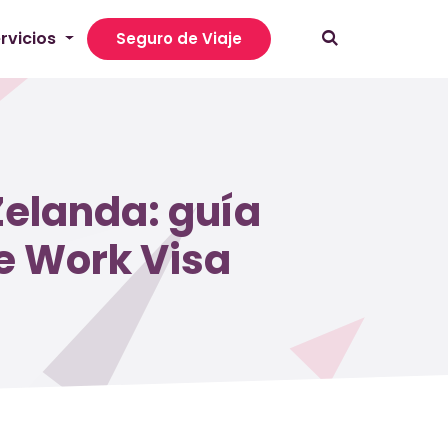
rvicios
Seguro de Viaje
elanda: guía
e Work Visa