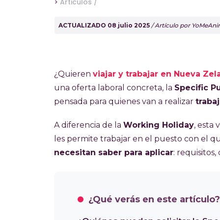
>
Articulos /
ACTUALIZADO 08 julio 2025
/ Artículo por YoMeAni
¿Quieren
viajar y trabajar en Nueva Ze
una oferta laboral concreta, la
Specific P
pensada para quienes van a realizar
traba
A diferencia de la
Working Holiday
, esta
les permite trabajar en el puesto con el q
necesitan saber para aplicar
: requisitos
¿Qué verás en este artículo?