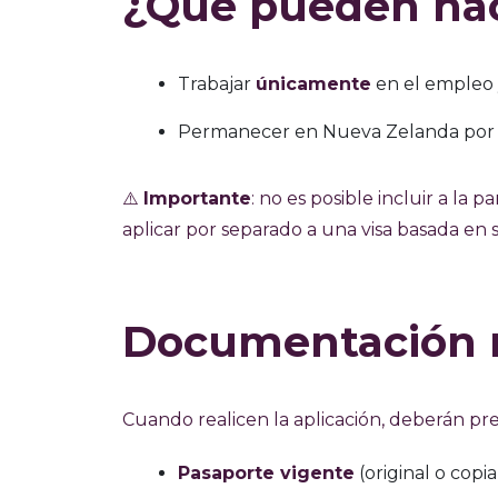
¿Qué pueden hac
Trabajar
únicamente
en el empleo y
Permanecer en Nueva Zelanda por el
⚠️
Importante
: no es posible incluir a la 
aplicar por separado a una visa basada en 
Documentación n
Cuando realicen la aplicación, deberán pre
Pasaporte vigente
(original o copia