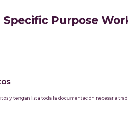
a Specific Purpose Wor
tos
tos y tengan lista toda la documentación necesaria tra