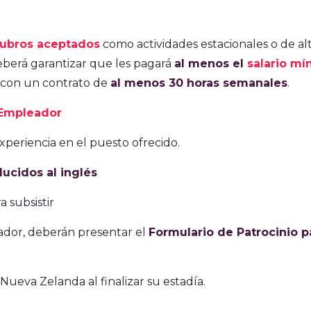
rubros aceptados
como actividades estacionales o de al
erá garantizar que les pagará
al menos el
salario mí
 con un contrato de
al menos 30 horas semanales
.
 Empleador
periencia en el puesto ofrecido.
ducidos al inglés
 subsistir
ador, deberán presentar el
Formulario de Patrocinio p
eva Zelanda al finalizar su estadía.