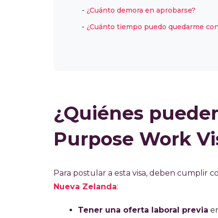
¿Cuánto demora en aprobarse?
¿Cuánto tiempo puedo quedarme con 
¿Quiénes pueden s
Purpose Work Vi
Para postular a esta visa, deben cumplir c
Nueva Zelanda
:
Tener una oferta laboral previa
en