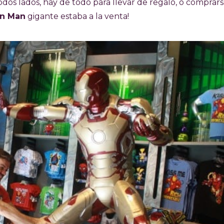
dos lados, hay de todo para llevar de regalo, o comprar
on Man
gigante estaba a la venta!