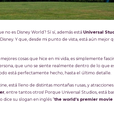
e no es Disney World? Sí sí, además está
Universal Stu
isney. Y que, desde mi punto de vista, está aún mejor 
s mejores cosas que hice en mi vida, es simplemente fasci
persona, que uno se siente realmente dentro de lo que e
todo está perfectamente hecho, hasta el último detalle.
cine, está lleno de distintas montañas rusas, y atraccione
er
, entre tantos otros! Porque Universal Studios, está b
lo dice su slogan en inglés “
the world’s premier movie