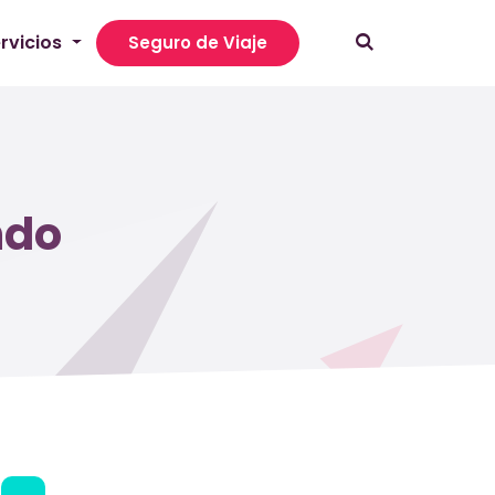
rvicios
Seguro de Viaje
ndo