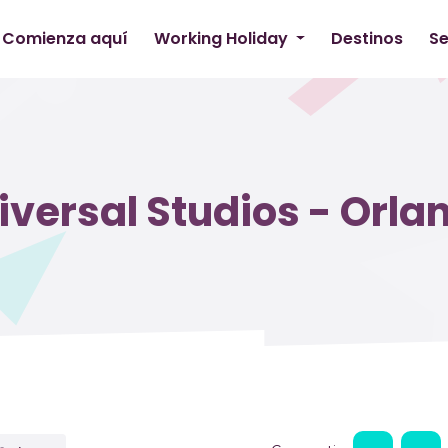
Comienza aquí
Working Holiday
Destinos
Se
iversal Studios - Orla