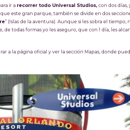
ara ir a
recorrer todo Universal Studios,
con dos días, 
rque este gran parque, también se divide en dos seccione
re
” (Islas de la aventura). Aunque si les sobra el tiempo, 
, de todas formas yo les aseguro, que con 1 día, les alca
ar a la página oficial y ver la sección Mapas, donde pue