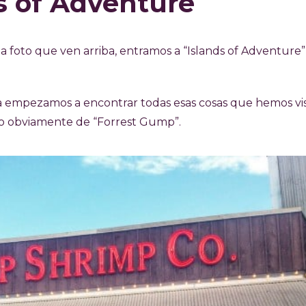
s of Adventure
 la foto que ven arriba, entramos a “Islands of Adventure”,
 empezamos a encontrar todas esas cosas que hemos vi
ado obviamente de “Forrest Gump”.