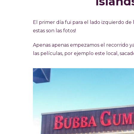
Island
El primer día fui para el lado izquierdo de
estas son las fotos!
Apenas apenas empezamos el recorrido ya
las películas, por ejemplo este local, sac