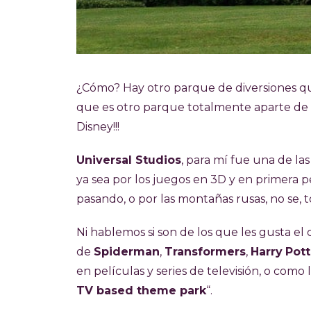
¿Cómo? Hay otro parque de diversiones qu
que es otro parque totalmente aparte de D
Disney!!!
Universal Studios
, para mí fue una de la
ya sea por los juegos en 3D y en primera 
pasando, o por las montañas rusas, no se, 
Ni hablemos si son de los que les gusta el 
de
Spiderman
,
Transformers
,
Harry
Pott
en películas y series de televisión, o como 
TV based theme park
“.