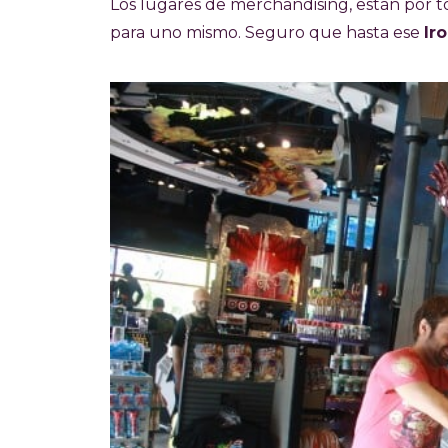
Los lugares de merchandising, están por to
para uno mismo. Seguro que hasta ese
Ir