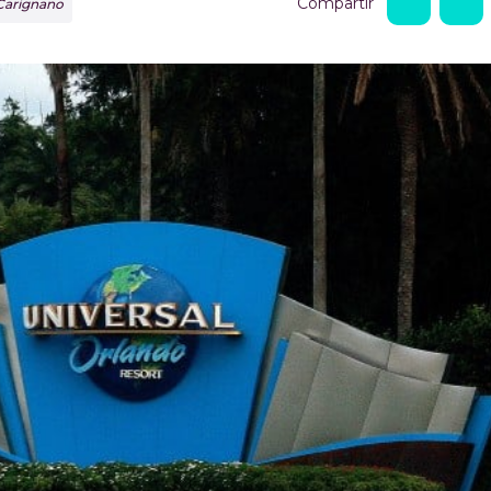
Compartir
 Carignano