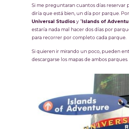
Si me preguntaran cuantos días reservar p
diría que está bien, un día por parque. Po
Universal Studios
y “
Islands of Adventu
estaría nada mal hacer dos días por parque
para recorrer por completo cada parque.
Si quieren ir mirando un poco, pueden entr
descargarse los mapas de ambos parques.