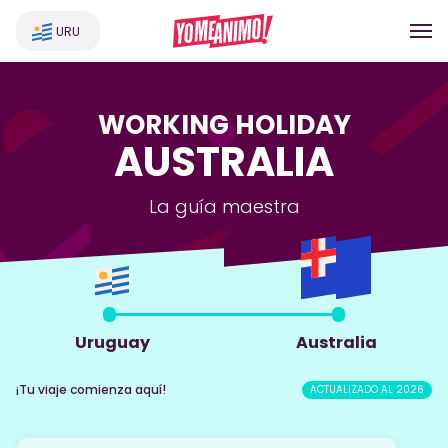
URU
WORKING HOLIDAY
AUSTRALIA
La guía maestra
Uruguay
Australia
¡Tu viaje comienza aquí!
ACTUALIZADO AL 2026