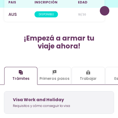
PAIS
INSCRIPCIÓN
EDAD
AUS
DISPONIBLE
18/30
¡Empezá a armar tu
viaje ahora!
Trámites
Primeros pasos
Trabajar
E
Visa Work and Holiday
Requisitos y cómo conseguir la visa