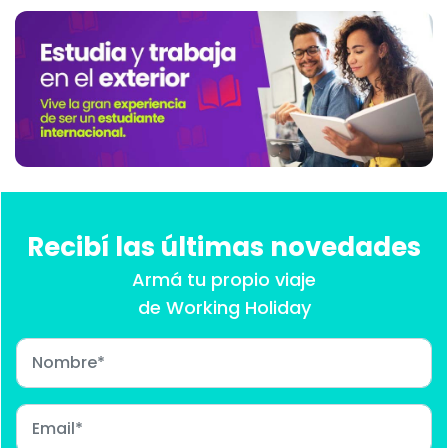
Recibí las últimas novedades
Armá tu propio viaje
de Working Holiday