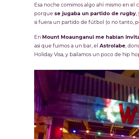
Esa noche comimos algo ahí mismo en el c
porque
se jugaba un partido de rugby
,
si fuera un partido de fútbol (o no tanto, p
En
Mount Moaunganui me habían invita
asi que fuimos a un bar, el
Astrolabe
, don
Holiday Visa, y bailamos un poco de hip ho