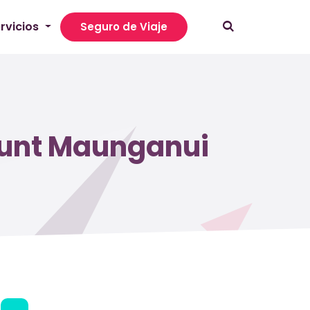
rvicios
Seguro de Viaje
ount Maunganui