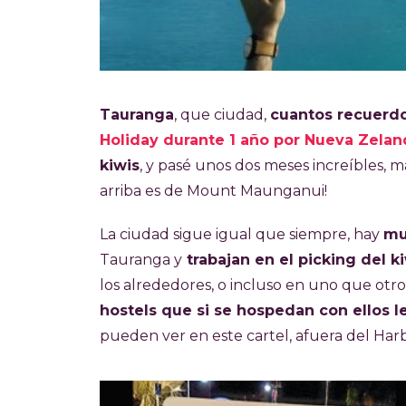
Tauranga
, que ciudad,
cuantos recuerd
Holiday durante 1 año por Nueva Zelan
kiwis
, y pasé unos dos meses increíbles, m
arriba es de Mount Maunganui!
La ciudad sigue igual que siempre, hay
mu
Tauranga y
trabajan en el picking del k
los alrededores, o incluso en uno que otro
hostels que si se hospedan con ellos l
pueden ver en este cartel, afuera del Ha