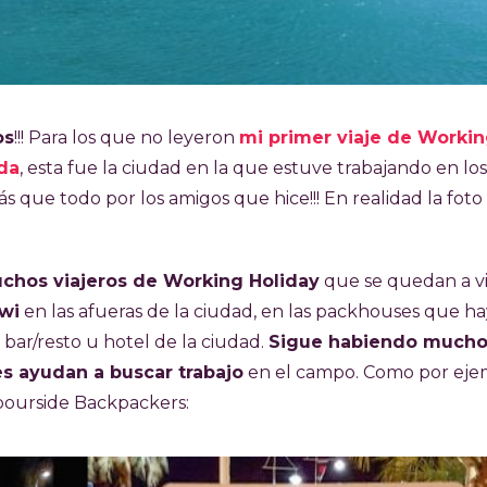
os
!!! Para los que no leyeron
mi primer viaje de Worki
da
, esta fue la ciudad en la que estuve trabajando en los
ás que todo por los amigos que hice!!! En realidad la foto
chos viajeros de Working Holiday
que se quedan a vi
iwi
en las afueras de la ciudad, en las packhouses que h
 bar/resto u hotel de la ciudad.
Sigue habiendo mucho
es ayudan a buscar trabajo
en el campo. Como por eje
rbourside Backpackers: