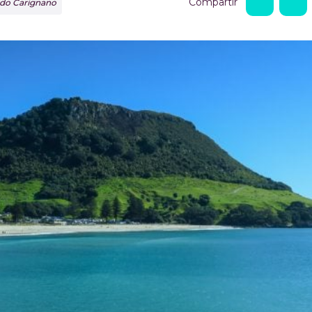
Compartir
ardo Carignano