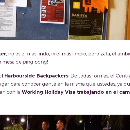
ker
, no es el mas lindo, ni el más limpio, pero zafa, el amb
n mesa de ping pong!
el
Harbourside Backpackers
. De todas formas, el Centr
gar para conocer gente en la misma que ustedes, ya qu
ban con la
Working Holiday Visa trabajando en el ca