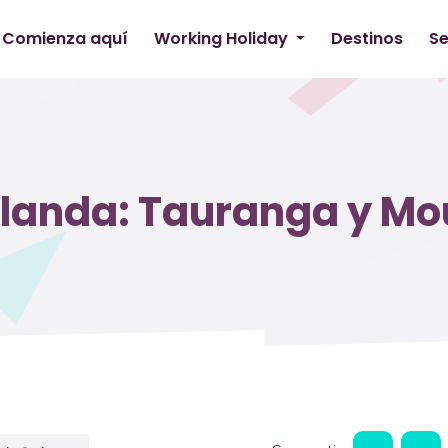
Comienza aquí
Working Holiday
Destinos
Se
elanda: Tauranga y M