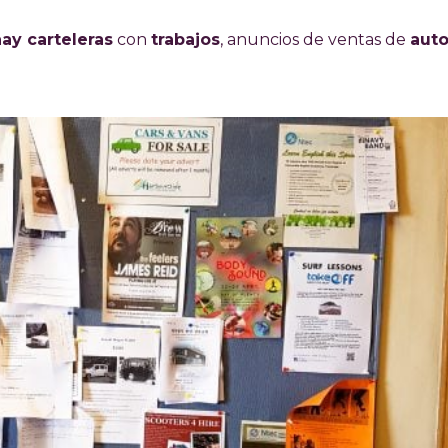
ay carteleras
con
trabajos
, anuncios de ventas de
aut