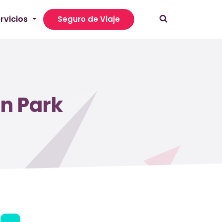
rvicios
Seguro de Viaje
an Park