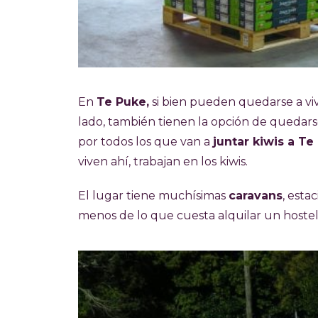
En
Te Puke,
si bien pueden quedarse a vi
lado, también tienen la opción de quedarse
por todos los que van a
juntar kiwis a Te
viven ahí, trabajan en los kiwis.
El lugar tiene muchísimas
caravans
, esta
menos de lo que cuesta alquilar un hostel