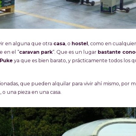
vir en alguna que otra
casa
, o
hostel
, como en cualquier
 en el “
caravan park
“. Que es un lugar
bastante cono
 Puke
ya que es bien barato, y prácticamente todos los 
cionadas, que pueden alquilar para vivir ahí mismo, por
, o una pieza en una casa.