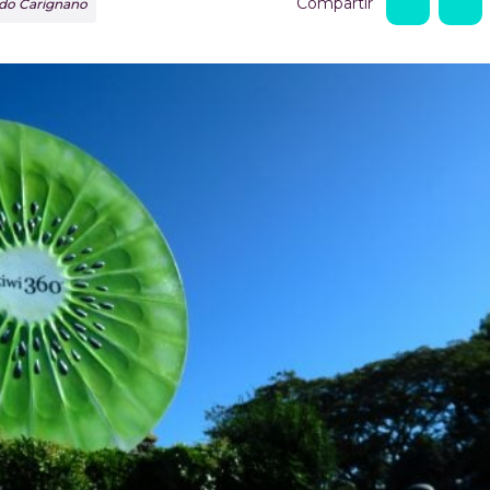
Compartir
rdo Carignano